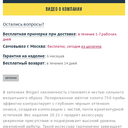
Видео о компании
Остались вопросы?
Бесплатная примерка при доставке
:
в течение 1-7 рабочих
дней
Самовывоз г. Москва:
бесплатно, сегодня
из шоурума
Гарантия на изделие
:
6 месяцев
Бесплатный возврат:
в течение 14 дней
запонки
В запонках Bvlgari лаконичность становится частью сильного
визуального образа. Полированное жёлтое золото 750 пробы
эффектно контрастирует с глубоким чёрным оттенком
оникса, создавая композицию с чистой, почти архитектурной
эстетикой. Вес изделия 20.21 г придаёт аксессуару
уверенное присутствие и подчёркивает высокий уровень
ювелирной работы. Такой аксессуар гармонично завершает