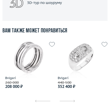
3D-тур по шоуруму
Вам также может понравиться
Bvlgari
Bvlgari
260 000
440 500
208 000 ₽
352 400 ₽