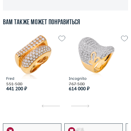
Вам также может понравиться
Fred
Incognito
551 500
767 500
441 200 ₽
614 000 ₽