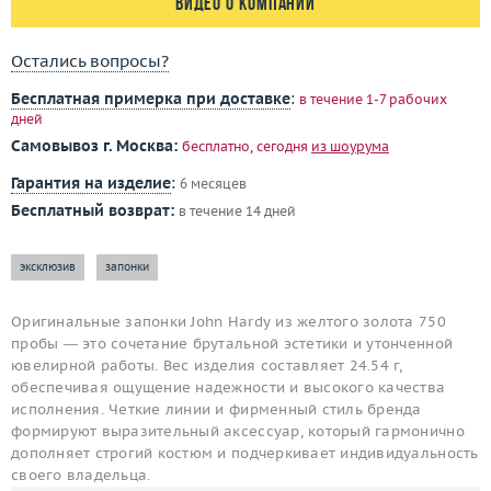
Видео о компании
Остались вопросы?
Бесплатная примерка при доставке
:
в течение 1-7 рабочих
дней
Самовывоз г. Москва:
бесплатно, сегодня
из шоурума
Гарантия на изделие
:
6 месяцев
Бесплатный возврат:
в течение 14 дней
эксклюзив
запонки
Оригинальные запонки John Hardy из желтого золота 750
пробы — это сочетание брутальной эстетики и утонченной
ювелирной работы. Вес изделия составляет 24.54 г,
обеспечивая ощущение надежности и высокого качества
исполнения. Четкие линии и фирменный стиль бренда
формируют выразительный аксессуар, который гармонично
дополняет строгий костюм и подчеркивает индивидуальность
своего владельца.