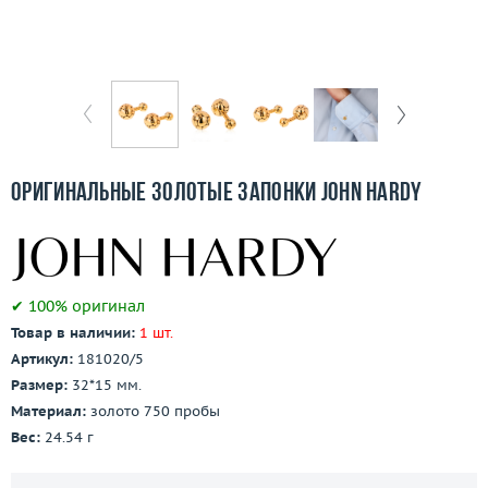
Бесплатная доставка
Покупка и оплата
О компании
Ломбард
Оригинальные золотые запонки John Hardy
Контакты
3D-тур по шоуруму
✔ 100% оригинал
Заказать звонок
Товар в наличии:
1 шт.
Артикул:
181020/5
Размер:
32*15 мм.
Материал:
золото 750 пробы
Вес:
24.54 г