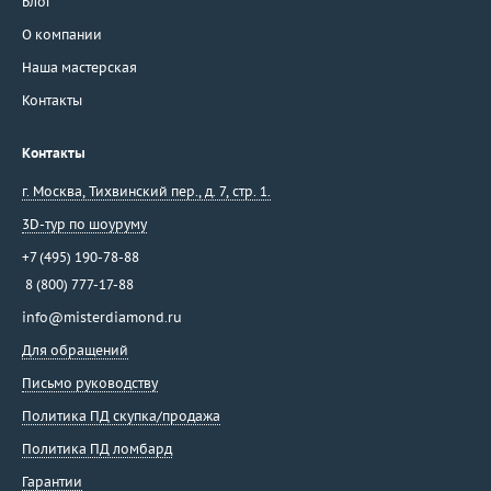
Блог
О компании
Наша мастерская
Контакты
Контакты
г. Москва
,
Тихвинский пер., д. 7, стр. 1.
3D-тур по шоуруму
+7 (495) 190-78-88
8 (800) 777-17-88
info@misterdiamond.ru
Для обращений
Письмо руководству
Политика ПД скупка/продажа
Политика ПД ломбард
Гарантии