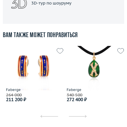
3D-тур по шоуруму
Вам также может понравиться
Faberge
Faberge
264 000
340 500
211 200 ₽
272 400 ₽