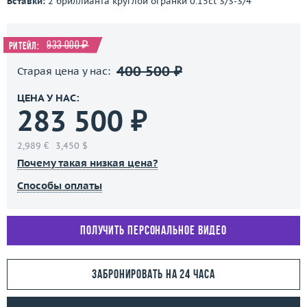
Вставки:
2 бриллианта круглой огранки 0.15ct 3/3-3/4
933 000 ₽
Ритейл:
400 500 ₽
Старая цена у нас:
ЦЕНА У НАС:
283 500 ₽
2,989 €
3,450 $
Почему такая низкая цена?
Способы оплаты
Получить персональное видео
Забронировать на 24 часа