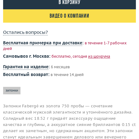
В корзину
Видео о компании
Остались вопросы?
Бесплатная примерка при доставке
:
в течение 1-7 рабочих
дней
Самовывоз г. Москва:
бесплатно, сегодня
из шоурума
Гарантия на изделие
:
6 месяцев
Бесплатный возврат:
в течение 14 дней
запонки
Запонки Fabergé из золота 750 пробы — сочетание
классической мужской элегантности и утончённого дизайна.
Солидный вес 18.52 г придаёт аксессуару ощущение
качества и глубины, а аккуратное сияние бриллиантов 0.15 ct
делает их заметным, но сдержанным акцентом. Эти запонки
станут идеальным завершением делового или вечернего