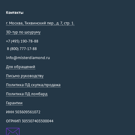
Контакты
г. Москва
,
Тихвинский пер., д. 7, стр. 1.
3D-тур по шоуруму
+7 (495) 190-78-88
8 (800) 777-17-88
info@misterdiamond.ru
Для обращений
Письмо руководству
Политика ПД скупка/продажа
Политика ПД ломбард
Гарантии
ИНН 503609561072
ОГРНИП 305507403500044