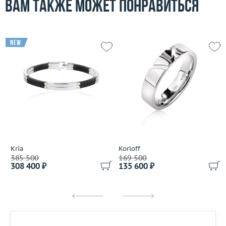
Вам также может понравиться
new
Kria
Korloff
385 500
169 500
308 400 ₽
135 600 ₽