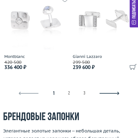
Montblanc
Gianni Lazzaro
420 500
299 500
336 400 ₽
239 600 ₽
1
2
3
Брендовые запонки
Элегантные золотые запонки – небольшая деталь,