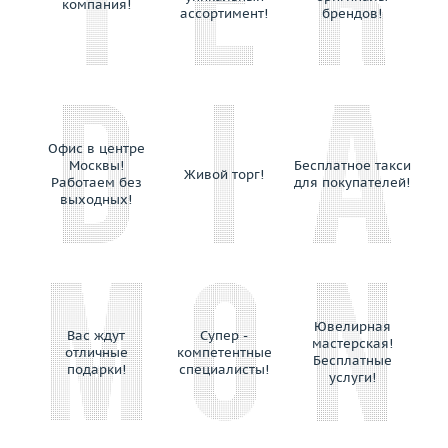
компания!
ассортимент!
брендов!
Офис в центре
Москвы!
Бесплатное такси
Живой торг!
Работаем без
для покупателей!
выходных!
Ювелирная
Вас ждут
Супер -
мастерская!
отличные
компетентные
Бесплатные
подарки!
специалисты!
услуги!