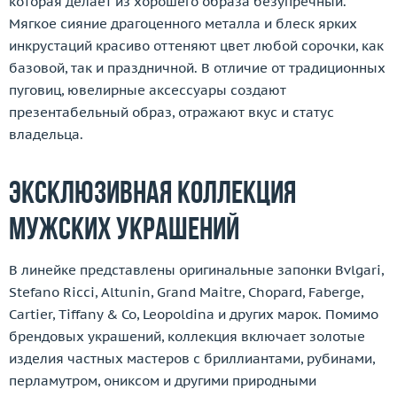
которая делает из хорошего образа безупречный.
Мягкое сияние драгоценного металла и блеск ярких
инкрустаций красиво оттеняют цвет любой сорочки, как
базовой, так и праздничной. В отличие от традиционных
пуговиц, ювелирные аксессуары создают
презентабельный образ, отражают вкус и статус
владельца.
Эксклюзивная коллекция
мужских украшений
В линейке представлены оригинальные запонки Bvlgari,
Stefano Ricci, Altunin, Grand Maitre, Chopard, Faberge,
Cartier, Tiffany & Co, Leopoldina и других марок. Помимо
брендовых украшений, коллекция включает золотые
изделия частных мастеров с бриллиантами, рубинами,
перламутром, ониксом и другими природными