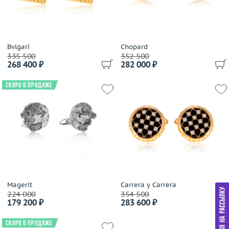
Bvlgari
Chopard
335 500
352 500
268 400 ₽
282 000 ₽
Скоро в продаже
Magerit
Carrera y Carrera
224 000
354 500
179 200 ₽
283 600 ₽
Скоро в продаже