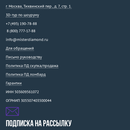
г. Москва
,
Тихвинский пер., д. 7, стр. 1.
3D-тур по шоуруму
+7 (495) 190-78-88
8 (800) 777-17-88
info@misterdiamond.ru
Для обращений
Письмо руководству
Политика ПД скупка/продажа
Политика ПД ломбард
Гарантии
ИНН 503609561072
ОГРНИП 305507403500044
ПОДПИСКА НА РАССЫЛКУ