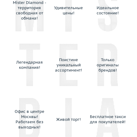
Mister Diamond -
территория
Удивительные
Идеальное
свободная от
цены!
состояние!
обмана!
Поистине
Только
Легендарная
уникальный
оригиналы
компания!
ассортимент!
брендов!
Офис в центре
Москвы!
Бесплатное такси
Живой торг!
Работаем без
для покупателей!
выходных!