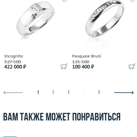
Incognito
Pasquale Bruni
527 500
125 500
422 000 ₽
100 400 ₽
1
2
3
5
...
Вам также может понравиться