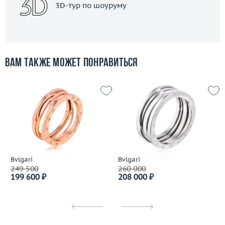
3D-тур по шоуруму
Вам также может понравиться
Bvlgari
Bvlgari
249 500
260 000
199 600 ₽
208 000 ₽