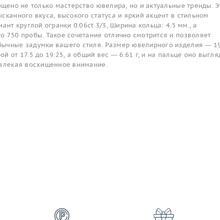
ощено не только мастерство ювелира, но и актуальные тренды. Э
сканного вкуса, высокого статуса и яркий акцент в стильном
ант круглой огранки 0.06ct 3/3, Ширина кольца: 4.5 мм., а
о 750 пробы. Такое сочетание отлично смотрится и позволяет
ычные задумки вашего стиля. Размер ювелирного изделия — 19
 от 17.5 до 19.25, а общий вес — 6.61 г, и на пальце оно выгля
ивлекая восхищенное внимание.