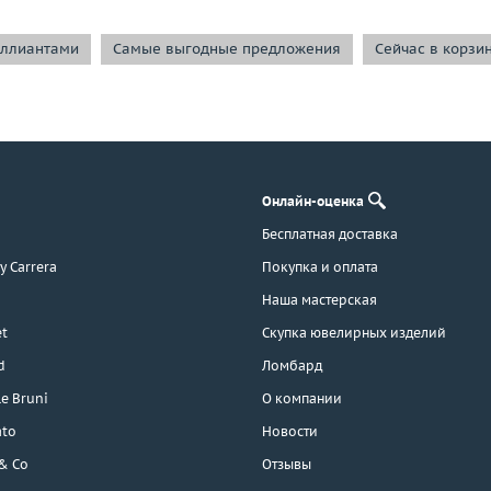
иллиантами
Самые выгодные предложения
Сейчас в корзи
Онлайн-оценка
Бесплатная доставка
 y Carrera
Покупка и оплата
Наша мастерская
t
Скупка ювелирных изделий
d
Ломбард
e Bruni
О компании
ato
Новости
 & Co
Отзывы