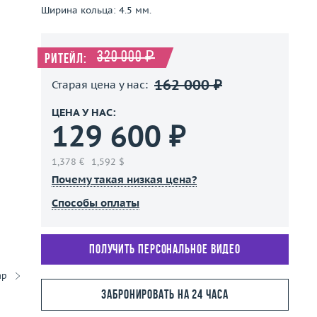
Ширина кольца: 4.5 мм.
320 000 ₽
Ритейл:
162 000 ₽
Старая цена у нас:
ЦЕНА У НАС:
129 600 ₽
1,378 €
1,592 $
Почему такая низкая цена?
Способы оплаты
Получить персональное видео
ар
Забронировать на 24 часа