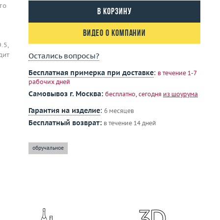
то
В корзину
Видео о компании
.5,
дит
Остались вопросы?
Бесплатная примерка при доставке
:
в течение 1-7
рабочих дней
Самовывоз г. Москва:
бесплатно, сегодня
из шоурума
Гарантия на изделие
:
6 месяцев
Бесплатный возврат:
в течение 14 дней
обручальное