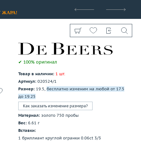
>
У
ЖАРА!
✔ 100% оригинал
Товар в наличии:
1 шт.
Показать все
Артикул:
020524/1
Размер:
19.5,
бесплатно изменим на любой от 17.5
до 19.25
Как заказать изменение размера?
Материал:
золото 750 пробы
Вес:
6.61 г
Вставки:
1 бриллиант круглой огранки 0.06ct 3/3