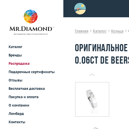
>
осле примерки!
Главная
Каталог
Кольца
Оригинальное
Каталог
Бренды
0.06ct De Beer
Распродажа
Подарочные сертификаты
Отзывы
Бесплатная доставка
Покупка и оплата
О компании
Ломбард
Контакты