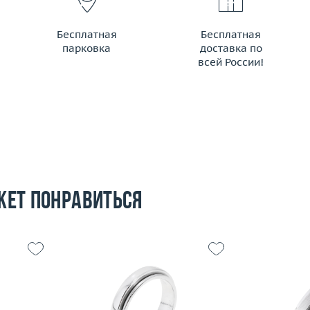
Бесплатная
Бесплатная
парковка
доставка по
всей России!
жет понравиться
15.25
Размер
16
4.22
Вес (г)
5.41
Размер