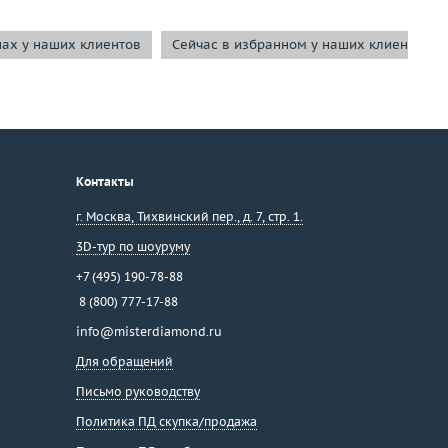
нах у наших клиентов
Сейчас в избранном у наших клиентов
Контакты
г. Москва
,
Тихвинский пер., д. 7, стр. 1.
3D-тур по шоуруму
+7 (495) 190-78-88
8 (800) 777-17-88
info@misterdiamond.ru
Для обращений
Письмо руководству
Политика ПД скупка/продажа