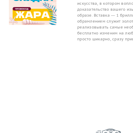
искусства, в котором вопл
доказательство вашего изы
образе. Вставка — 1 брилли
обрамлением служит золот
реализовывать самые необ
бесплатно изменим на любой
просто шикарно, сразу пр