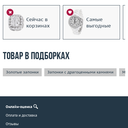
Сейчас в
Самые
корзинах
выгодные
Товар в подборках
Золотые запонки
Запонки с драгоценными камнями
Му
Онлайн-оценка
Оплата и доставка
Отзывы