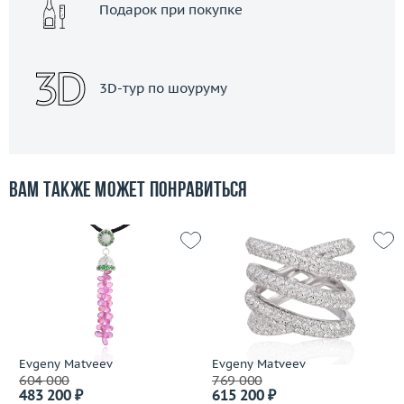
Подарок при покупке
3D-тур по шоуруму
Вам также может понравиться
Evgeny Matveev
Evgeny Matveev
604 000
769 000
483 200 ₽
615 200 ₽