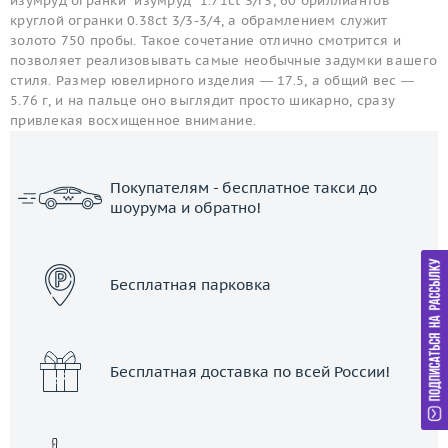
изумруд огранки "изумруд" 1.71ct 3/Г3, 60 бриллиантов
круглой огранки 0.38ct 3/3-3/4, а обрамлением служит
золото 750 пробы. Такое сочетание отлично смотрится и
позволяет реализовывать самые необычные задумки вашего
стиля. Размер ювелирного изделия — 17.5, а общий вес —
5.76 г, и на пальце оно выглядит просто шикарно, сразу
привлекая восхищенное внимание.
Покупателям - бесплатное такси до
шоурума и обратно!
ЗАКАЗАТЬ ТАКСИ
Бесплатная парковка
Бесплатная доставка по всей России!