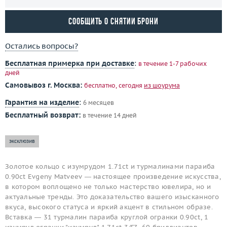
Сообщить о снятии брони
Остались вопросы?
Бесплатная примерка при доставке
:
в течение 1-7 рабочих
дней
Самовывоз г. Москва:
бесплатно, сегодня
из шоурума
Гарантия на изделие
:
6 месяцев
Бесплатный возврат:
в течение 14 дней
эксклюзив
Золотое кольцо с изумрудом 1.71ct и турмалинами параиба
0.90ct Evgeny Matveev — настоящее произведение искусства,
в котором воплощено не только мастерство ювелира, но и
актуальные тренды. Это доказательство вашего изысканного
вкуса, высокого статуса и яркий акцент в стильном образе.
Вставка — 31 турмалин параиба круглой огранки 0.90ct, 1