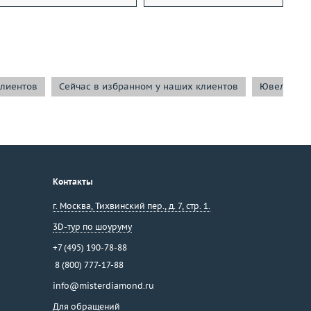
клиентов
Сейчас в избранном у наших клиентов
Ювелирные
Контакты
г. Москва
,
Тихвинский пер., д. 7, стр. 1.
3D-тур по шоуруму
+7 (495) 190-78-88
8 (800) 777-17-88
info@misterdiamond.ru
Для обращений