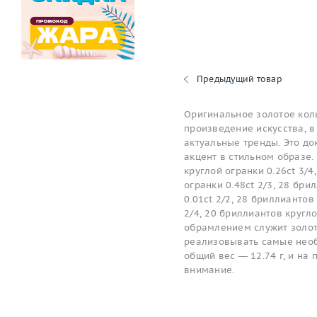
Предыдущий товар
Оригинальное золотое коль
произведение искусства, в
актуальные тренды. Это до
акцент в стильном образе. 
круглой огранки 0.26ct 3/4
огранки 0.48ct 2/3, 28 бри
0.01ct 2/2, 28 бриллиантов
2/4, 20 бриллиантов кругло
обрамлением служит золот
реализовывать самые необ
общий вес — 12.74 г, и на
внимание.