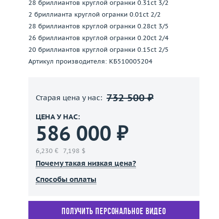
28 бриллиантов круглой огранки 0.31ct 3/2
2 бриллианта круглой огранки 0.01ct 2/2
28 бриллиантов круглой огранки 0.28ct 3/5
26 бриллиантов круглой огранки 0.20ct 2/4
20 бриллиантов круглой огранки 0.15ct 2/5
Артикул производителя: КБ510005204
732 500 ₽
Старая цена у нас:
ЦЕНА У НАС:
586 000 ₽
6,230 €
7,198 $
Почему такая низкая цена?
Способы оплаты
Получить персональное видео