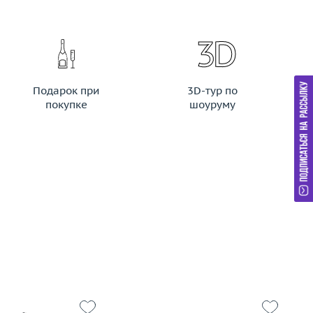
Подарок при
3D-тур по
покупке
шоуруму