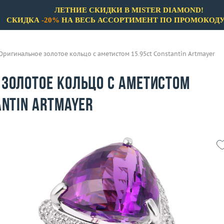
ЛЕТНИЕ СКИДКИ В MISTER DIAMOND!
СКИДКА
-20%
НА ВЕСЬ АССОРТИМЕНТ ПО ПРОМОКОД
Оригинальное золотое кольцо с аметистом 15.95ct Constantin Artmayer
 золотое кольцо с аметистом
antin Artmayer