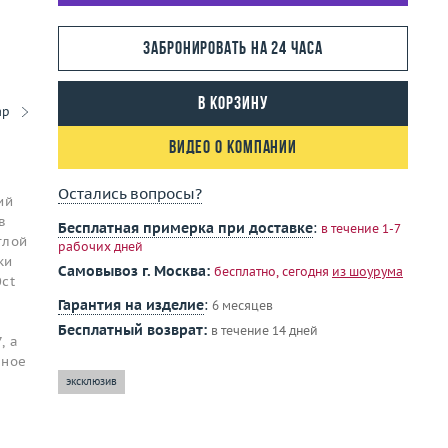
Забронировать на 24 часа
В корзину
ар
Видео о компании
Остались вопросы?
ий
в
Бесплатная примерка при доставке
:
в течение 1-7
глой
рабочих дней
ки
Самовывоз г. Москва:
бесплатно, сегодня
из шоурума
0ct
Гарантия на изделие
:
6 месяцев
Бесплатный возврат:
в течение 14 дней
, а
нное
эксклюзив