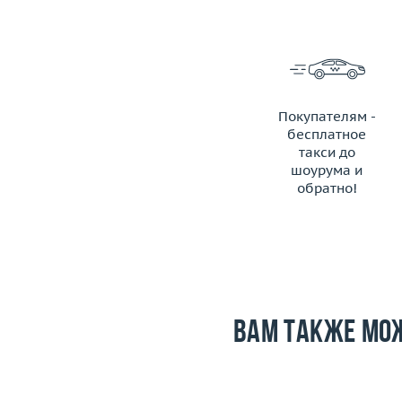
Покупателям -
бесплатное
такси до
шоурума и
обратно!
ЗАКАЗАТЬ ТАКСИ
Вам также мо