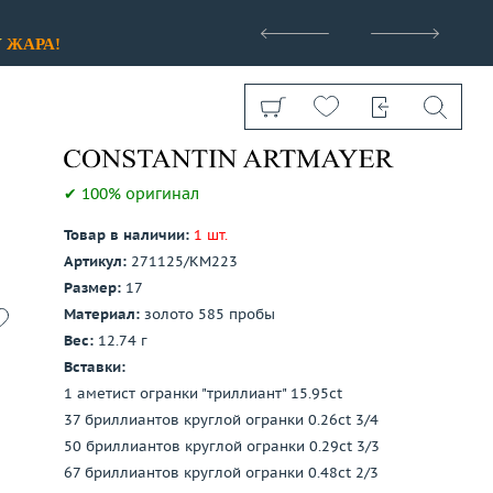
>
У
ЖАРА!
✔ 100% оригинал
Товар в наличии:
1 шт.
Артикул:
271125/КМ223
Показать все
Размер:
17
Материал:
золото 585 пробы
Вес:
12.74 г
Вставки:
1 аметист огранки "триллиант" 15.95ct
37 бриллиантов круглой огранки 0.26ct 3/4
50 бриллиантов круглой огранки 0.29ct 3/3
67 бриллиантов круглой огранки 0.48ct 2/3