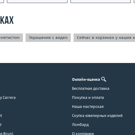
рках
аметистом
Украшения с видео
Сейчас в корзинах у наших 
Онлайн-оценка
Бесплатная доставка
 y Carrera
Покупка и оплата
Наша мастерская
t
Скупка ювелирных изделий
d
Ломбард
e Bruni
О компании