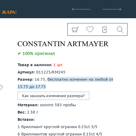
>
У
ЖАРА!
✔ 100% оригинал
Товар в наличии:
1 шт.
Артикул:
011225/КМ245
Показать все
Размер:
16.75,
бесплатно изменим на любой от
15.75 до 17.75
Как заказать изменение размера?
Материал:
золото 585 пробы
Вес:
2.38 г
Вставки:
1 бриллиант круглой огранки 0.23ct 3/5
6 бриллиантов круглой огранки 0.15ct 4/5