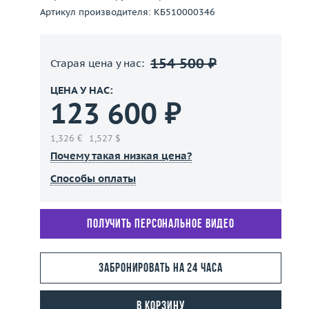
Артикул производителя: КБ510000346
154 500 ₽
Старая цена у нас:
ЦЕНА У НАС:
123 600 ₽
1,326 €
1,527 $
Почему такая низкая цена?
Способы оплаты
Получить персональное видео
Забронировать на 24 часа
В корзину