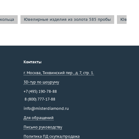
кольца
Ювелирные изделия из золота 585 пробы
Ювелирн
Контакты
г. Москва
,
Тихвинский пер., д. 7, стр. 1.
3D-тур по шоуруму
+7 (495) 190-78-88
8 (800) 777-17-88
info@misterdiamond.ru
Для обращений
Письмо руководству
Политика ПД скупка/продажа