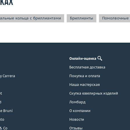
рках
альные кольца с бриллиантами
Бриллианты
Помолвочные 
Онлайн-оценка
Бесплатная доставка
 y Carrera
Покупка и оплата
Наша мастерская
t
Скупка ювелирных изделий
d
Ломбард
e Bruni
О компании
ato
Новости
 & Co
Отзывы