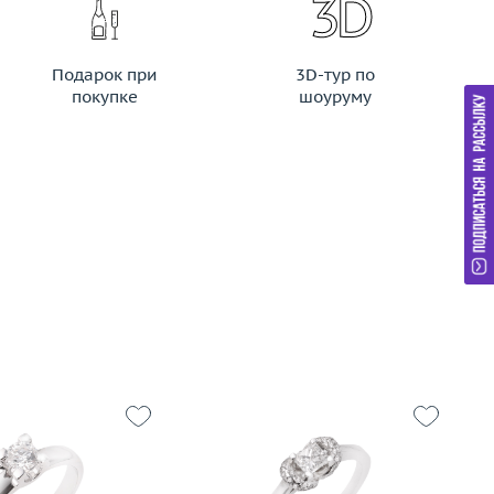
Подарок при
3D-тур по
покупке
шоуруму