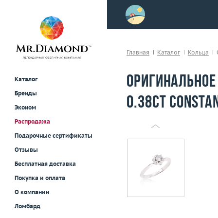
>
осле примерки!
Главная
Каталог
Кольца
Оригинальное
Каталог
Бренды
0.38ct Consta
Эконом
Распродажа
Подарочные сертификаты
Отзывы
Бесплатная доставка
Покупка и оплата
О компании
Ломбард