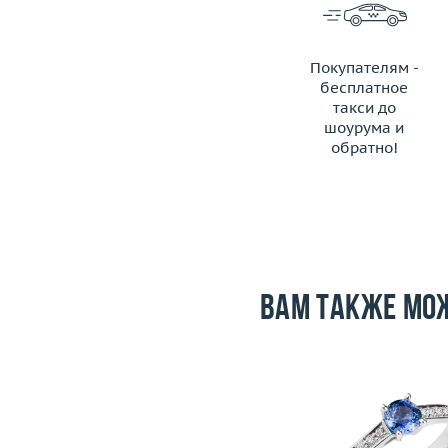
Покупателям -
бесплатное
такси до
шоурума и
обратно!
ЗАКАЗАТЬ ТАКСИ
Вам также мо