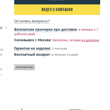
Видео о компании
Остались вопросы?
ар
Бесплатная примерка при доставке
:
в течение 1-7
рабочих дней
Самовывоз г. Москва:
бесплатно, сегодня
из шоурума
Гарантия на изделие
:
6 месяцев
ий
ов
Бесплатный возврат:
в течение 14 дней
помолвочное
им
,