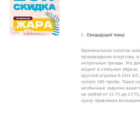
Предыдущий товар
Оригинальное золотое коль
произведение искусства, в
актуальные тренды. Это до
акцент в стильном образе.
круглой огранки 0.15ct 4/
золото 585 пробы. Такое 
необычные задумки вашего
на любой от 15.75 до 17.75
сразу привлекая восхищен