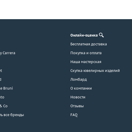
Онлайн-оценка
Бесплатная доставка
 y Carrera
Покупка и оплата
Наша мастерская
t
Скупка ювелирных изделий
d
Ломбард
e Bruni
О компании
ato
Новости
 & Co
Отзывы
ть все бренды
FAQ