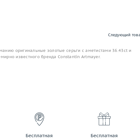
Следующий тов
анию оригинальные золотые серьги с аметистами 36.43ct и
емирно известного бренда Constantin Artmayer.
Бесплатная
Бесплатная