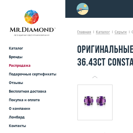
>
осле примерки!
Главная
Каталог
Серьги
Оригинальные
Каталог
Бренды
36.43ct Const
Распродажа
Подарочные сертификаты
Отзывы
Бесплатная доставка
Покупка и оплата
О компании
Ломбард
Контакты