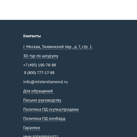
Контакты
г. Москва
,
Тихвинский пер., д. 7, стр. 1.
3D-тур по шоуруму
+7 (495) 190-78-88
8 (800) 777-17-88
info@misterdiamond.ru
Для обращений
Письмо руководству
Политика ПД скупка/продажа
Политика ПД ломбард
Гарантии
ИНН 503609561072