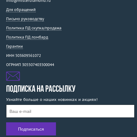
info@misterdiamond.ru
Для обращений
Письмо руководству
Политика ПД скупка/продажа
Политика ПД ломбард
Гарантии
ИНН 503609561072
ОГРНИП 305507403500044
ПОДПИСКА НА РАССЫЛКУ
Узнайте больше о наших новинках и акциях!