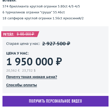
Вставки:
574 бриллианта круглой огранки 5.80ct 4/3-4/5
6 турмалинов огранки "груша" 55.46ct
18 сапфиров круглой огранки 1.56ct яркосиний/2
8 185 000 ₽
Ритейл:
2 927 500 ₽
Старая цена у нас:
ЦЕНА У НАС:
1 950 000 ₽
20,562 €
23,732 $
Почему такая низкая цена?
Способы оплаты
Получить персональное видео