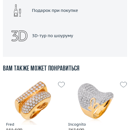
Подарок при покупке
3D-тур по шоуруму
Вам также может понравиться
Fred
Incognito
551 500
767 500