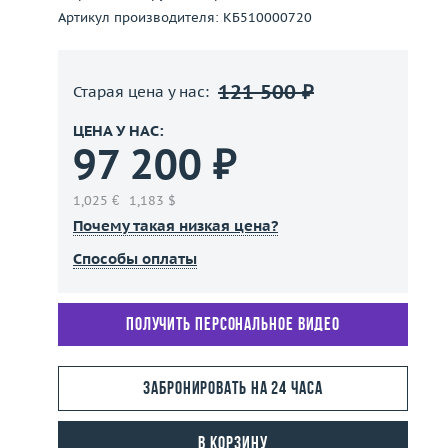
Артикул производителя: КБ510000720
121 500 ₽
Старая цена у нас:
ЦЕНА У НАС:
97 200 ₽
1,025 €
1,183 $
Почему такая низкая цена?
Способы оплаты
Получить персональное видео
Забронировать на 24 часа
В корзину