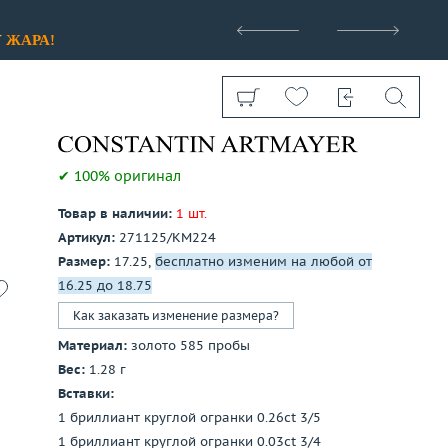
>
У
ЖАРА!
✔ 100% оригинал
Товар в наличии:
1 шт.
Артикул:
271125/КМ224
Показать все
Размер:
17.25,
бесплатно изменим на любой от
16.25 до 18.75
Как заказать изменение размера?
Материал:
золото 585 пробы
Вес:
1.28 г
Вставки:
1 бриллиант круглой огранки 0.26ct 3/5
1 бриллиант круглой огранки 0.03ct 3/4