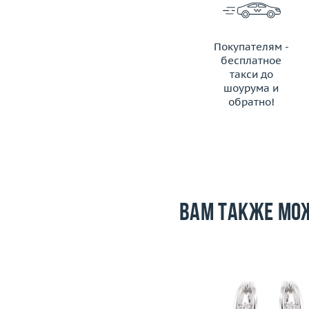
Покупателям -
бесплатное
такси до
шоурума и
обратно!
ЗАКАЗАТЬ ТАКСИ
Вам также мо