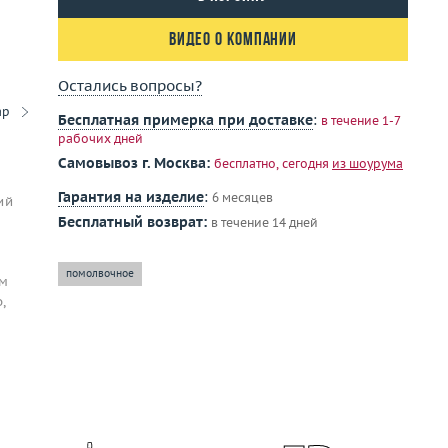
Видео о компании
Остались вопросы?
ар
Бесплатная примерка при доставке
:
в течение 1-7
рабочих дней
Самовывоз г. Москва:
бесплатно, сегодня
из шоурума
Гарантия на изделие
:
6 месяцев
ий
Бесплатный возврат:
в течение 14 дней
помолвочное
им
,