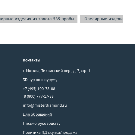
ирные изделия из золота 585 пробы
Ювелирные изделия из б
Контакты
г. Москва
,
Тихвинский пер., д. 7, стр. 1.
3D-тур по шоуруму
+7 (495) 190-78-88
8 (800) 777-17-88
info@misterdiamond.ru
Для обращений
Письмо руководству
Политика ПД скупка/продажа