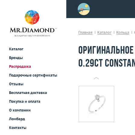
>
осле примерки!
Главная
Каталог
Кольца
Оригинальное
Каталог
Бренды
0.29ct Consta
Распродажа
Подарочные сертификаты
Отзывы
Бесплатная доставка
Покупка и оплата
О компании
Ломбард
Контакты