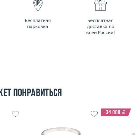
Бесплатная
Бесплатная
парковка
доставка по
всей России!
жет понравиться
-34 000
i
Размер
19
Размер