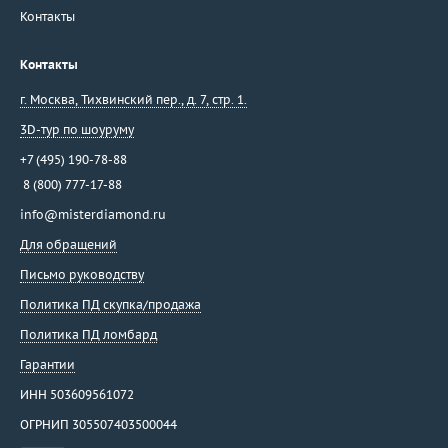
Контакты
Контакты
г. Москва
,
Тихвинский пер., д. 7, стр. 1.
3D-тур по шоуруму
+7 (495) 190-78-88
8 (800) 777-17-88
info@misterdiamond.ru
Для обращений
Письмо руководству
Политика ПД скупка/продажа
Политика ПД ломбард
Гарантии
ИНН 503609561072
ОГРНИП 305507403500044