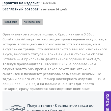
Гарантия на изделие
:
6 месяцев
Бесплатный возврат:
в течение 14 дней
эксклюзив
помолвочное
Оригинальное золотое кольцо с бриллиантами 0.56ct
Constantin Artmayer — настоящее произведение искусства, в
котором воплощено не только мастерство ювелира, но и
актуальные тренды. Это доказательство вашего изысканного
вкуса, высокого статуса и яркий акцент в стильном образе.
Вставка — 4 бриллианта фантазийной огранки 0.56ct 4/5,
Артикул производителя: КБ510000282, а обрамлением
служит золото 585 пробы. Такое сочетание отлично
смотрится и позволяет реализовывать самые необычные
задумки вашего стиля. Размер ювелирного изделия — 19, а
общий вес — 2.19 г, и на пальце оно выглядит просто
шикарно, сразу привлекая восхищенное внимание.
Покупателям - бесплатное такси до
шоурума и обратно!