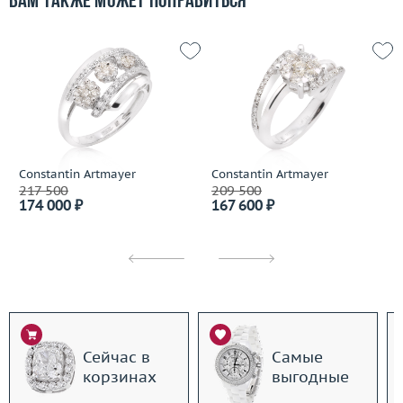
Вам также может понравиться
Constantin Artmayer
Constantin Artmayer
217 500
209 500
174 000 ₽
167 600 ₽
Сейчас в
Самые
корзинах
выгодные