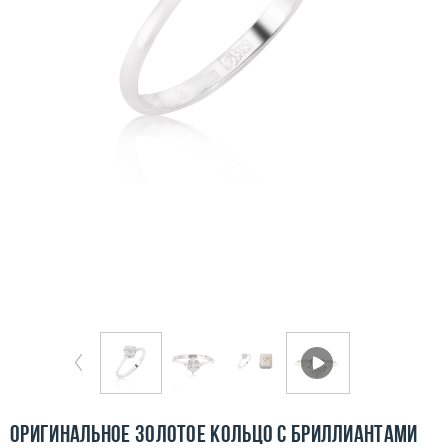
Бесплатная доставка
Покупка и оплата
О компании
Ломбард
Контакты
3D-тур по шоуруму
Заказать звонок
Оригинальное золотое кольцо с бриллиантами