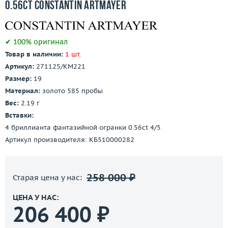
0.56ct Constantin Artmayer
✔ 100% оригинал
Товар в наличии:
1 шт.
Артикул:
271125/КМ221
Размер:
19
Материал:
золото 585 пробы
Вес:
2.19 г
Вставки:
4 бриллианта фантазийной огранки 0.56ct 4/5
Артикул производителя: КБ510000282
258 000 ₽
Старая цена у нас:
ЦЕНА У НАС:
206 400 ₽