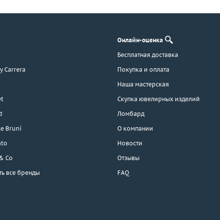
Онлайн-оценка
Бесплатная доставка
 y Carrera
Покупка и оплата
Наша мастерская
t
Скупка ювелирных изделий
d
Ломбард
e Bruni
О компании
ato
Новости
 & Co
Отзывы
ть все бренды
FAQ