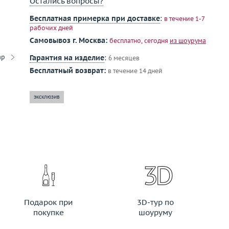
Остались вопросы?
Бесплатная примерка при доставке
:
в течение 1-7
рабочих дней
Самовывоз г. Москва:
бесплатно, сегодня
из шоурума
ар
Гарантия на изделие
:
6 месяцев
Бесплатный возврат:
в течение 14 дней
эксклюзив
Подарок при
3D-тур по
покупке
шоуруму