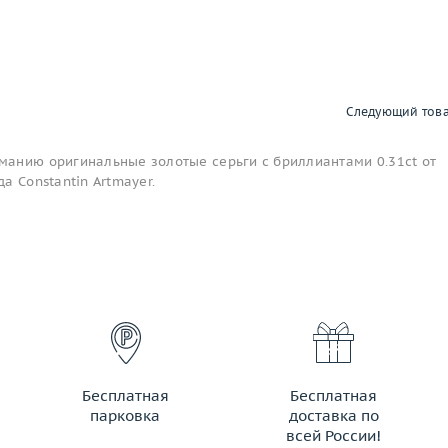
Следующий тов
анию оригинальные золотые серьги с бриллиантами 0.31ct от
а Constantin Artmayer.
Бесплатная
Бесплатная
парковка
доставка по
всей России!