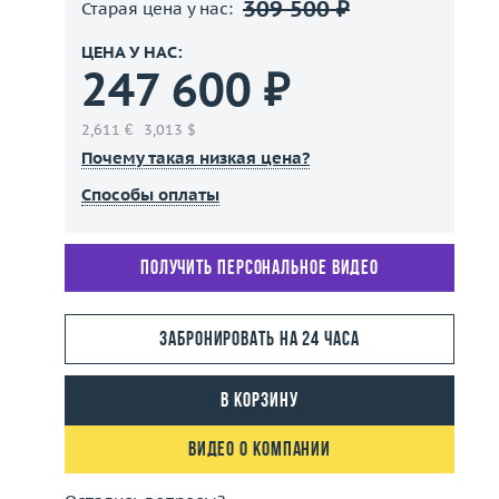
309 500 ₽
Старая цена у нас:
ЦЕНА У НАС:
247 600 ₽
2,611 €
3,013 $
Почему такая низкая цена?
Способы оплаты
Получить персональное видео
Забронировать на 24 часа
В корзину
Видео о компании