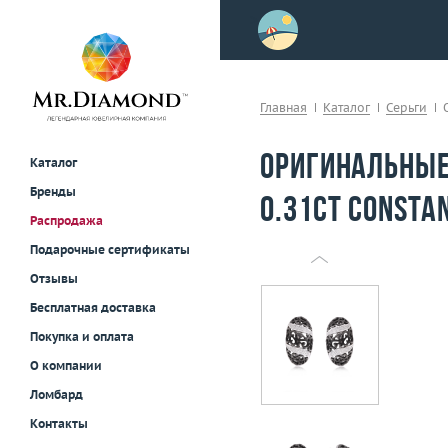
>
осле примерки!
Главная
Каталог
Серьги
Оригинальные
Каталог
Бренды
0.31ct Consta
Распродажа
Подарочные сертификаты
Отзывы
Бесплатная доставка
Покупка и оплата
О компании
Ломбард
Контакты