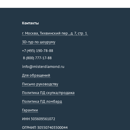
Контакты
г. Москва
,
Тихвинский пер., д. 7, стр. 1.
3D-тур по шоуруму
+7 (495) 190-78-88
8 (800) 777-17-88
info@misterdiamond.ru
Для обращений
Письмо руководству
Политика ПД скупка/продажа
Политика ПД ломбард
Гарантии
ИНН 503609561072
ОГРНИП 305507403500044