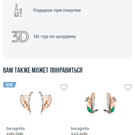
Подарок при покупке
3D-тур по шоуруму
Вам также может понравиться
new
Incognito
Incognito
109 500
117 500