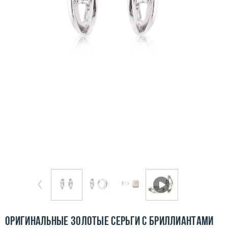
Бесплатная доставка
Покупка и оплата
О компании
Ломбард
Контакты
3D-тур по шоуруму
Заказать звонок
Оригинальные золотые серьги с бриллиантами