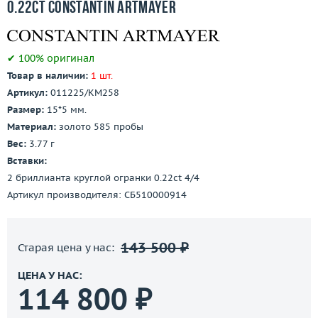
0.22ct Constantin Artmayer
✔ 100% оригинал
Товар в наличии:
1 шт.
Артикул:
011225/КМ258
Размер:
15*5 мм.
Материал:
золото 585 пробы
Вес:
3.77 г
Вставки:
2 бриллианта круглой огранки 0.22ct 4/4
Артикул производителя: СБ510000914
143 500 ₽
Старая цена у нас:
ЦЕНА У НАС:
114 800 ₽