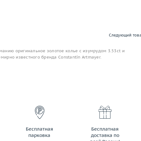
Следующий тов
анию оригинальное золотое колье с изумрудом 3.53ct и
емирно известного бренда Constantin Artmayer.
Бесплатная
Бесплатная
парковка
доставка по