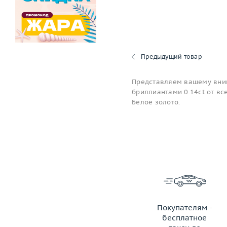
Предыдущий товар
Представляем вашему вним
бриллиантами 0.14ct от вс
Белое золото.
Покупателям -
бесплатное