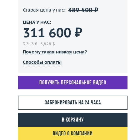
389 500 ₽
Старая цена у нас:
ЦЕНА У НАС:
311 600 ₽
3,313 €
3,828 $
Почему такая низкая цена?
Способы оплаты
Получить персональное видео
Забронировать на 24 часа
В корзину
Видео о компании