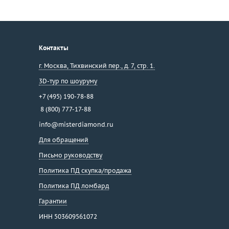
Контакты
г. Москва
,
Тихвинский пер., д. 7, стр. 1.
3D-тур по шоуруму
+7 (495) 190-78-88
8 (800) 777-17-88
info@misterdiamond.ru
Для обращений
Письмо руководству
Политика ПД скупка/продажа
Политика ПД ломбард
Гарантии
ИНН 503609561072