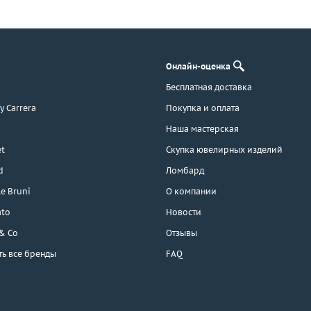
Онлайн-оценка
Бесплатная доставка
 y Carrera
Покупка и оплата
Наша мастерская
t
Скупка ювелирных изделий
d
Ломбард
e Bruni
О компании
ato
Новости
 & Co
Отзывы
ть все бренды
FAQ