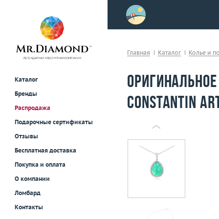
>
осле примерки!
Главная
Каталог
Колье и п
Оригинальное 
Каталог
Бренды
Constantin Ar
Распродажа
Подарочные сертификаты
Отзывы
Бесплатная доставка
Покупка и оплата
О компании
Ломбард
Контакты