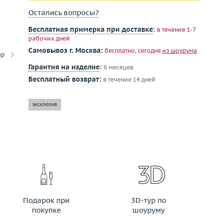
Остались вопросы?
Бесплатная примерка при доставке
:
в течение 1-7
рабочих дней
Самовывоз г. Москва:
бесплатно, сегодня
из шоурума
ар
Гарантия на изделие
:
6 месяцев
Бесплатный возврат:
в течение 14 дней
эксклюзив
Подарок при
3D-тур по
покупке
шоуруму