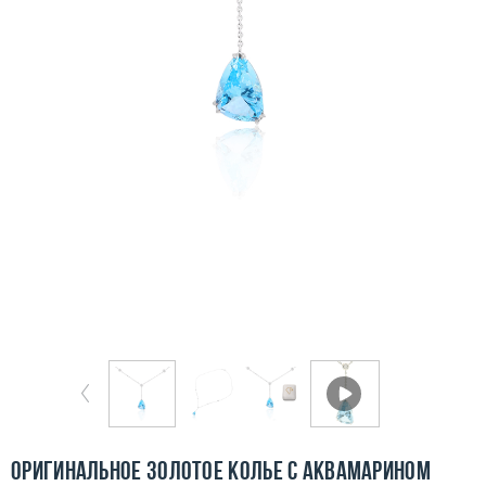
Бесплатная доставка
Покупка и оплата
О компании
Ломбард
Контакты
3D-тур по шоуруму
Заказать звонок
Оригинальное золотое колье с аквамарином