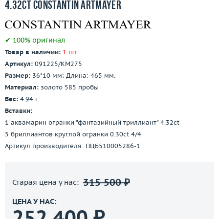
4.32ct Constantin Artmayer
✔ 100% оригинал
Товар в наличии:
1 шт.
Артикул:
091225/КМ275
Размер:
36*10 мм; Длина: 465 мм.
Материал:
золото 585 пробы
Вес:
4.94 г
Вставки:
1 аквамарин огранки "фантазийный триллиант" 4.32ct
5 бриллиантов круглой огранки 0.30ct 4/4
Артикул производителя: ПЦБ510005286-1
315 500 ₽
Старая цена у нас:
ЦЕНА У НАС:
252 400 ₽