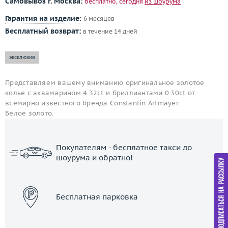
Самовывоз г. Москва:
бесплатно, сегодня
из шоурума
Гарантия на изделие
:
6 месяцев
Бесплатный возврат:
в течение 14 дней
эксклюзив
Представляем вашему вниманию оригинальное золотое
колье с аквамарином 4.32ct и бриллиантами 0.30ct от
всемирно известного бренда Constantin Artmayer.
Белое золото.
Покупателям - бесплатное такси до
шоурума и обратно!
ЗАКАЗАТЬ ТАКСИ
Бесплатная парковка