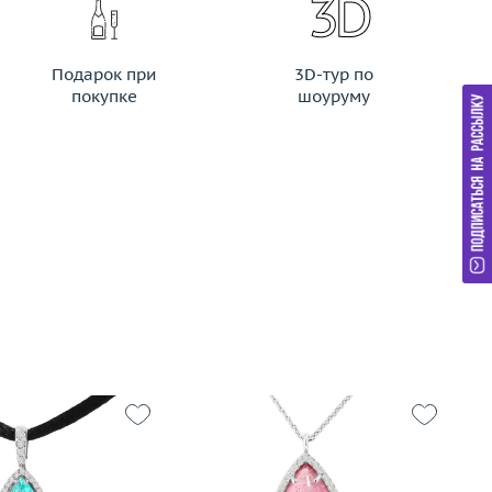
Подарок при
3D-тур по
покупке
шоуруму