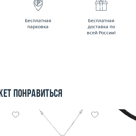
Бесплатная
Бесплатная
парковка
доставка по
всей России!
жет понравиться