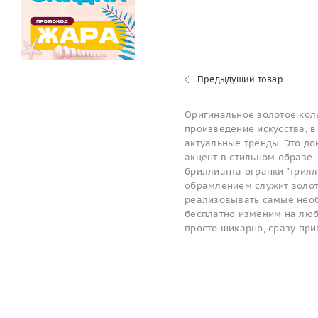
Предыдущий товар
Оригинальное золотое коль
произведение искусства, в
актуальные тренды. Это до
акцент в стильном образе. 
бриллианта огранки "трилл
обрамлением служит золот
реализовывать самые необ
бесплатно изменим на любой
просто шикарно, сразу пр