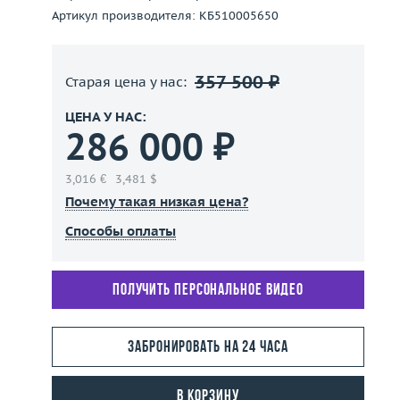
Артикул производителя: КБ510005650
357 500 ₽
Старая цена у нас:
ЦЕНА У НАС:
286 000 ₽
3,016 €
3,481 $
Почему такая низкая цена?
Способы оплаты
Получить персональное видео
Забронировать на 24 часа
В корзину