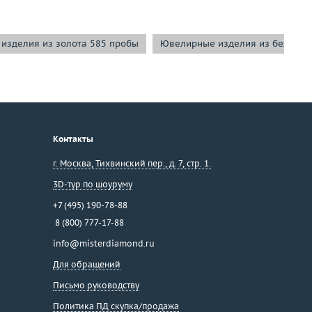
изделия из золота 585 пробы
Ювелирные изделия из белого 
Контакты
г. Москва
,
Тихвинский пер., д. 7, стр. 1.
3D-тур по шоуруму
+7 (495) 190-78-88
8 (800) 777-17-88
info@misterdiamond.ru
Для обращений
Письмо руководству
Политика ПД скупка/продажа