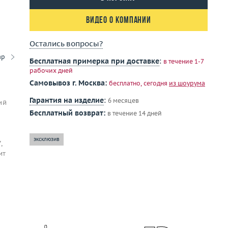
Видео о компании
Остались вопросы?
ар
Бесплатная примерка при доставке
:
в течение 1-7
рабочих дней
Самовывоз г. Москва:
бесплатно, сегодня
из шоурума
Гарантия на изделие
:
6 месяцев
ий
Бесплатный возврат:
в течение 14 дней
эксклюзив
,
ит