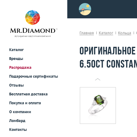
>
осле примерки!
Главная
Каталог
Кольца
Оригинальное
Каталог
Бренды
6.50ct Consta
Распродажа
Подарочные сертификаты
Отзывы
Бесплатная доставка
Покупка и оплата
О компании
Ломбард
Контакты