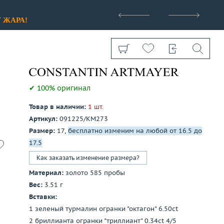
>
У
ЖАРА!
✔ 100% оригинал
Товар в наличии:
1 шт.
Артикул:
091225/КМ273
Показать все
Размер:
17,
бесплатно изменим на любой от 16.5 до
17.5
Как заказать изменение размера?
Материал:
золото 585 пробы
Вес:
3.51 г
Вставки:
1 зеленый турмалин огранки "октагон" 6.50ct
2 бриллианта огранки "триллиант" 0.34ct 4/5