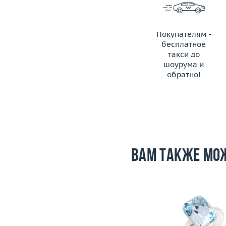
Покупателям -
бесплатное
такси до
шоурума и
обратно!
ЗАКАЗАТЬ ТАКСИ
Вам также мо