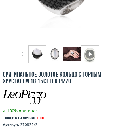
Бесплатная доставка
Покупка и оплата
О компании
Ломбард
Контакты
3D-тур по шоуруму
Оригинальное золотое кольцо с горным
хрусталем 18.15ct Leo Pizzo
Заказать звонок
✔ 100% оригинал
Товар в наличии:
1 шт.
Артикул:
270825/2