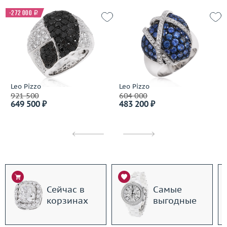
-272 000
i
Leo Pizzo
Leo Pizzo
921 500
604 000
649 500 ₽
483 200 ₽
Сейчас в
Самые
корзинах
выгодные