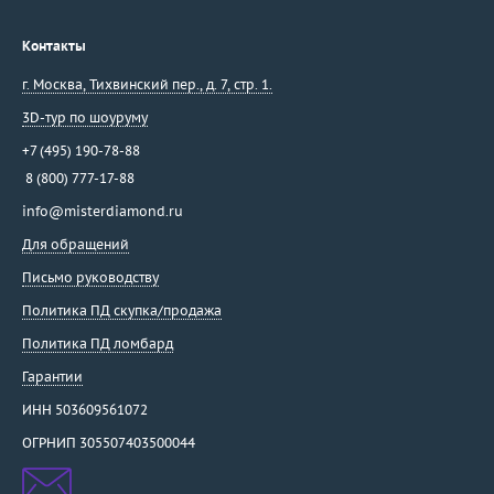
Контакты
г. Москва
,
Тихвинский пер., д. 7, стр. 1.
3D-тур по шоуруму
+7 (495) 190-78-88
8 (800) 777-17-88
info@misterdiamond.ru
Для обращений
Письмо руководству
Политика ПД скупка/продажа
Политика ПД ломбард
Гарантии
ИНН 503609561072
ОГРНИП 305507403500044