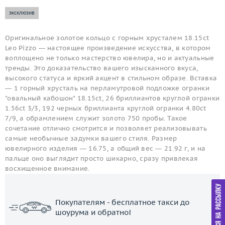
эксклюзив
Оригинальное золотое кольцо с горным хрусталем 18.15ct
Leo Pizzo — настоящее произведение искусства, в котором
воплощено не только мастерство ювелира, но и актуальные
тренды. Это доказательство вашего изысканного вкуса,
высокого статуса и яркий акцент в стильном образе. Вставка
— 1 горный хрусталь на перламутровой подложке огранки
"овальный кабошон" 18.15ct, 26 бриллиантов круглой огранки
1.56ct 3/3, 192 черных бриллианта круглой огранки 4.80ct
7/9, а обрамлением служит золото 750 пробы. Такое
сочетание отлично смотрится и позволяет реализовывать
самые необычные задумки вашего стиля. Размер
ювелирного изделия — 16.75, а общий вес — 21.92 г, и на
пальце оно выглядит просто шикарно, сразу привлекая
восхищенное внимание.
Покупателям - бесплатное такси до
шоурума и обратно!