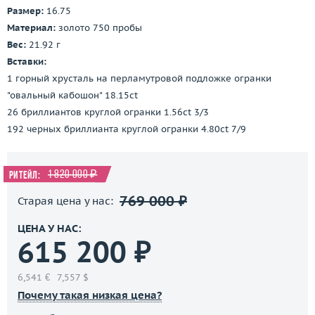
Размер:
16.75
Материал:
золото 750 пробы
Вес:
21.92 г
Вставки:
1 горный хрусталь на перламутровой подложке огранки
"овальный кабошон" 18.15ct
26 бриллиантов круглой огранки 1.56ct 3/3
192 черных бриллианта круглой огранки 4.80ct 7/9
1 820 000 ₽
Ритейл:
769 000 ₽
Старая цена у нас:
ЦЕНА У НАС:
615 200 ₽
6,541 €
7,557 $
Почему такая низкая цена?