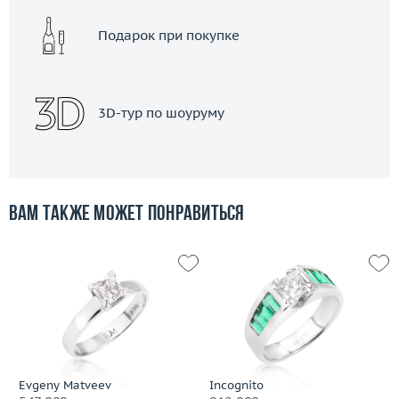
Подарок при покупке
3D-тур по шоуруму
Вам также может понравиться
Evgeny Matveev
Incognito