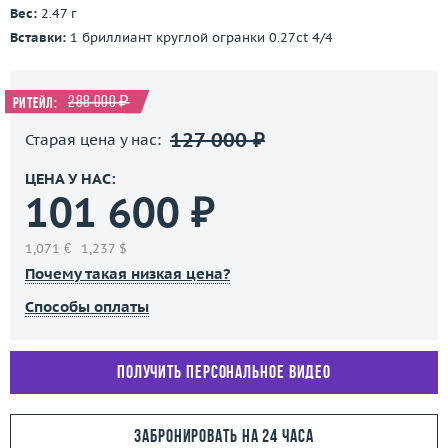
Вес:
2.47 г
Вставки:
1 бриллиант круглой огранки 0.27ct 4/4
288 000 ₽
Ритейл:
127 000 ₽
Старая цена у нас:
ЦЕНА У НАС:
101 600 ₽
1,071 €
1,237 $
Почему такая низкая цена?
Способы оплаты
Получить персональное видео
Забронировать на 24 часа