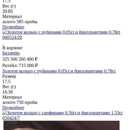
17.5
Вес (г)
20.85
Материал
золото 585 пробы
Подробнее
В корзине
Incognito
325 500
260 400 ₽
Ритейл: 715 000 ₽
Золотое кольцо с рубинами 0.05ct и бриллиантами 0.78ct
Размер
17.5
Вес (г)
16.36
Материал
золото 750 пробы
Подробнее