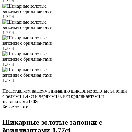
Представляем вашему вниманию шикарные золотые запонки
с белыми 1.47ct и черными 0.30ct бриллиантами и
тсаворитами 0.08ct.
Белое золото.
Шикарные золотые запонки с
бриллиантами 1.77ct