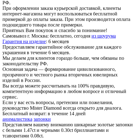
РФ.
При оформлении заказа курьерской доставкой, клиенты
интернет-магазина могут воспользоваться бесплатной
примеркой до оплаты заказа. При этом производится оплата
подошедшего товара после примерки.
Приятных Вам покупок и спасибо за понимание!
Самовывоз г. Москва:
бесплатно, сегодня
из шоурума
Гарантия на изделие
:
6 месяцев
Предоставляем гарантийное обслуживание для каждого
украшения в течение 6 месяцев.
Мы делаем для клиентов гораздо больше, чем обязаны по
законодательству РФ.
Основная задача — формирование цивилизованного,
прозрачного и честного рынка вторичных ювелирных
изделий в России.
Вы всегда можете рассчитывать на 100% правдивую,
компетентную информацию в любом вопросе и отличный
сервис.
Если у вас есть вопросы, претензии или пожелания,
руководство Mister Diamond всегда открыто для диалога.
Бесплатный возврат:
в течение 14 дней
анималистика
запонки
Представляем вашему вниманию шикарные золотые запонки
с белыми 1.47ct и черными 0.30ct бриллиантами и
тсаворитами 0.08ct.