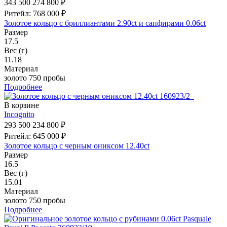
343 500
274 800 ₽
Ритейл: 768 000 ₽
Золотое кольцо с бриллиантами 2.90ct и сапфирами 0.06ct
Размер
17.5
Вес (г)
11.18
Материал
золото 750 пробы
Подробнее
В корзине
Incognito
293 500
234 800 ₽
Ритейл: 645 000 ₽
Золотое кольцо с черным ониксом 12.40ct
Размер
16.5
Вес (г)
15.01
Материал
золото 750 пробы
Подробнее