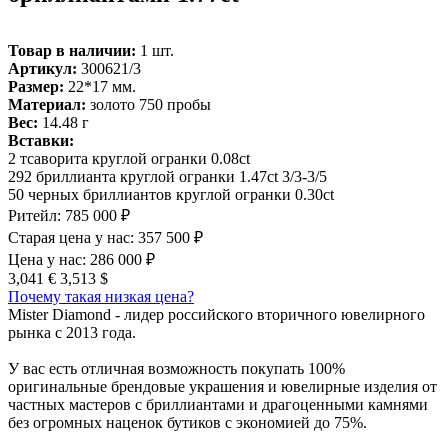
Товар в наличии:
1 шт.
Артикул:
300621/3
Размер:
22*17 мм.
Материал:
золото 750 пробы
Вес:
14.48 г
Вставки:
2 тсаворита круглой огранки 0.08ct
292 бриллианта круглой огранки 1.47ct 3/3-3/5
50 черных бриллиантов круглой огранки 0.30ct
Ритейл:
785 000 ₽
Старая цена у нас:
357 500 ₽
Цена у нас:
286 000 ₽
3,041 €
3,513 $
Почему такая низкая цена?
Mister Diamond - лидер российского вторичного ювелирного
рынка с 2013 года.
У вас есть отличная возможность покупать 100%
оригинальные брендовые украшения и ювелирные изделия от
частных мастеров с бриллиантами и драгоценными камнями
без огромных наценок бутиков с экономией до 75%.