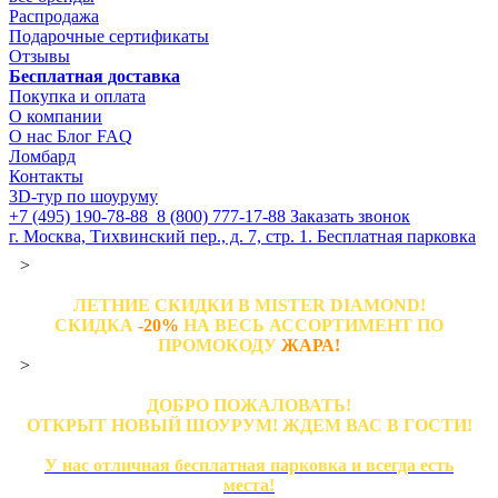
Распродажа
Подарочные сертификаты
Отзывы
Бесплатная доставка
Покупка и оплата
О компании
О нас
Блог
FAQ
Ломбард
Контакты
3D-тур по шоуруму
+7 (495) 190-78-88
8 (800) 777-17-88
Заказать звонок
г. Москва, Тихвинский пер., д. 7, стр. 1.
Бесплатная парковка
>
ЛЕТНИЕ СКИДКИ В MISTER DIAMOND!
СКИДКА
-20%
НА ВЕСЬ АССОРТИМЕНТ ПО
ПРОМОКОДУ
ЖАРА!
>
ДОБРО ПОЖАЛОВАТЬ!
ОТКРЫТ НОВЫЙ ШОУРУМ! ЖДЕМ ВАС В ГОСТИ!
У нас отличная бесплатная парковка и всегда есть
места!