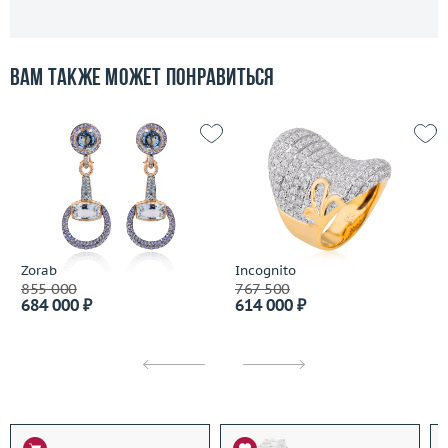
Вам также может понравиться
Zorab
Incognito
855 000
767 500
684 000 ₽
614 000 ₽