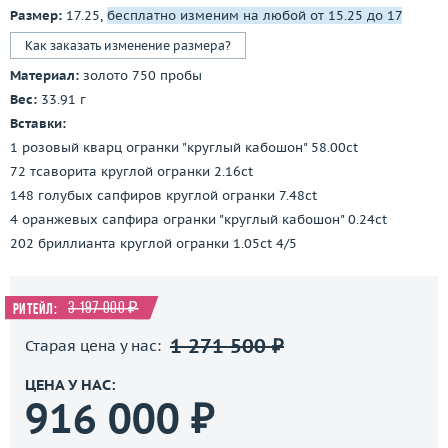
Размер:
17.25,
бесплатно изменим на любой от 15.25 до 17
Как заказать изменение размера?
Материал:
золото 750 пробы
Вес:
33.91 г
Вставки:
1 розовый кварц огранки "круглый кабошон" 58.00ct
72 тсаворита круглой огранки 2.16ct
148 голубых сапфиров круглой огранки 7.48ct
4 оранжевых сапфира огранки "круглый кабошон" 0.24ct
202 бриллианта круглой огранки 1.05ct 4/5
3 197 000 ₽
Ритейл:
1 271 500 ₽
Старая цена у нас:
ЦЕНА У НАС:
916 000 ₽