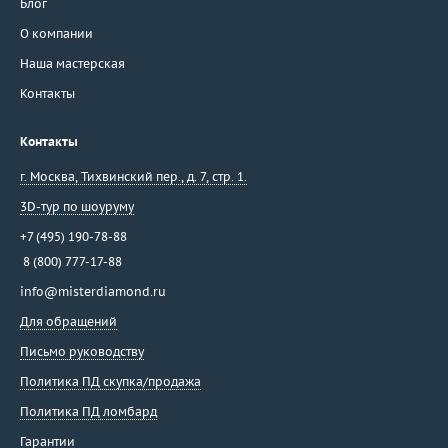
Блог
О компании
Наша мастерская
Контакты
Контакты
г. Москва
,
Тихвинский пер., д. 7, стр. 1.
3D-тур по шоуруму
+7 (495) 190-78-88
8 (800) 777-17-88
info@misterdiamond.ru
Для обращений
Письмо руководству
Политика ПД скупка/продажа
Политика ПД ломбард
Гарантии