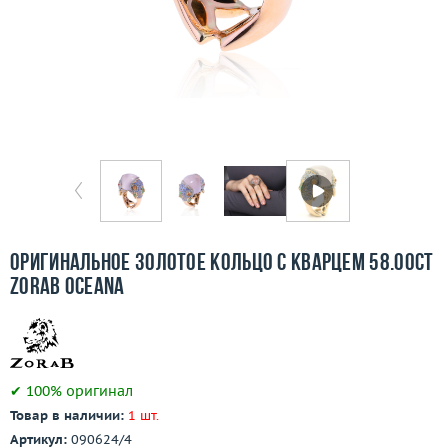
Бесплатная доставка
Покупка и оплата
О компании
Ломбард
Контакты
3D-тур по шоуруму
Оригинальное золотое кольцо с кварцем 58.00ct
Zorab Oceana
Заказать звонок
✔ 100% оригинал
Товар в наличии:
1 шт.
Артикул:
090624/4