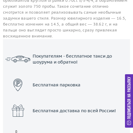
бриллиантов круглой огранки 0.70ct 3/3-4/4, а обрамлением
служит золото 750 пробы. Такое сочетание отлично
смотрится и позволяет реализовывать самые необычные
задумки вашего стиля. Размер ювелирного изделия — 16.5,
бесплатно изменим на 14.5, а общий вес — 38.62 г, и на
пальце оно выглядит просто шикарно, сразу привлекая
восхищенное внимание.
Покупателям - бесплатное такси до
шоурума и обратно!
ЗАКАЗАТЬ ТАКСИ
Бесплатная парковка
Бесплатная доставка по всей России!