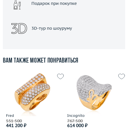
Подарок при покупке
3D-тур по шоуруму
Вам также может понравиться
Fred
Incognito
551 500
767 500
441 200 ₽
614 000 ₽