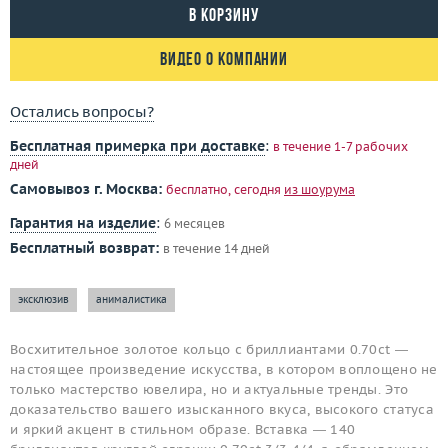
В корзину
Видео о компании
Остались вопросы?
Бесплатная примерка при доставке
:
в течение 1-7 рабочих
дней
Самовывоз г. Москва:
бесплатно, сегодня
из шоурума
Гарантия на изделие
:
6 месяцев
Бесплатный возврат:
в течение 14 дней
эксклюзив
анималистика
Восхитительное золотое кольцо с бриллиантами 0.70ct —
настоящее произведение искусства, в котором воплощено не
только мастерство ювелира, но и актуальные тренды. Это
доказательство вашего изысканного вкуса, высокого статуса
и яркий акцент в стильном образе. Вставка — 140