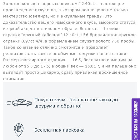
Золотое кольцо с черным ониксом 12.40ct — настоящее
произведение искусства, в котором воплощено не только
мастерство ювелира, но и актуальные тренды. Это
доказательство вашего изысканного вкуса, высокого статуса
и яркий акцент в стильном образе. Вставка — 1 оникс
огранки "круглый кабошон" 12.40ct, 156 бриллиантов круглой
огранки 0.97ct 4/4, а обрамлением служит золото 750 пробы.
Такое сочетание отлично смотрится и позволяет
реализовывать самые необычные задумки вашего стиля.
Размер ювелирного изделия — 16.5, бесплатно изменим на
любой от 15.5 до 17.5, а общий вес — 15.01 г, и на пальце оно
выглядит просто шикарно, сразу привлекая восхищенное
внимание.
Покупателям - бесплатное такси до
шоурума и обратно!
ЗАКАЗАТЬ ТАКСИ
Бесплатная парковка