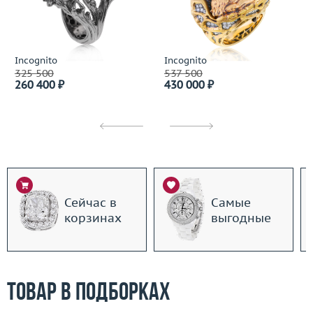
Incognito
Incognito
325 500
537 500
260 400 ₽
430 000 ₽
Сейчас в
Самые
корзинах
выгодные
Товар в подборках