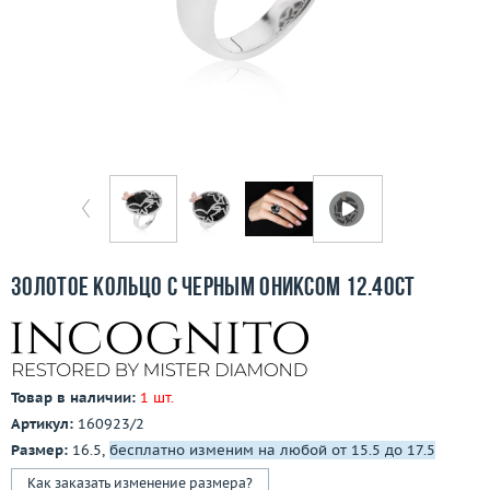
Бесплатная доставка
Покупка и оплата
О компании
Ломбард
Контакты
3D-тур по шоуруму
Золотое кольцо с черным ониксом 12.40ct
Заказать звонок
Товар в наличии:
1 шт.
Артикул:
160923/2
Размер:
16.5,
бесплатно изменим на любой от 15.5 до 17.5
Как заказать изменение размера?