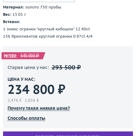
Материал:
золото 750 пробы
Вес:
15.01 г
Вставки:
1 оникс огранки "круглый кабошон" 12.40ct
156 бриллиантов круглой огранки 0.97ct 4/4
645 000 ₽
Ритейл:
293 500 ₽
Старая цена у нас:
ЦЕНА У НАС:
234 800 ₽
2,476 €
2,858 $
Почему такая низкая цена?
Способы оплаты