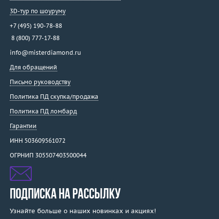
3D-тур по шоуруму
+7 (495) 190-78-88
8 (800) 777-17-88
info@misterdiamond.ru
Для обращений
Письмо руководству
Политика ПД скупка/продажа
Политика ПД ломбард
Гарантии
ИНН 503609561072
ОГРНИП 305507403500044
ПОДПИСКА НА РАССЫЛКУ
Узнайте больше о наших новинках и акциях!