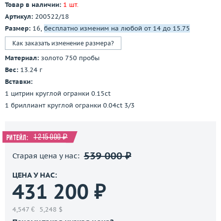
Товар в наличии:
1 шт.
Артикул:
200522/18
Размер:
16,
бесплатно изменим на любой от 14 до 15.75
Как заказать изменение размера?
Материал:
золото 750 пробы
Вес:
13.24 г
Вставки:
1 цитрин круглой огранки 0.15ct
1 бриллиант круглой огранки 0.04ct 3/3
1 215 000 ₽
Ритейл:
539 000 ₽
Старая цена у нас:
ЦЕНА У НАС:
431 200 ₽
4,547 €
5,248 $