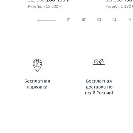
Ритейл: 715 000 ₽
Ритейл: 1 180 
01
02
03
04
05
Бесплатная
Бесплатная
парковка
доставка по
всей России!