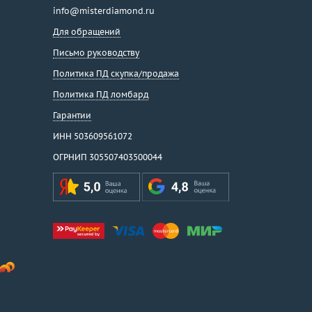
info@misterdiamond.ru
Для обращений
Письмо руководству
Политика ПД скупка/продажа
Политика ПД ломбард
Гарантии
ИНН 503609561072
ОГРНИП 305507403500044