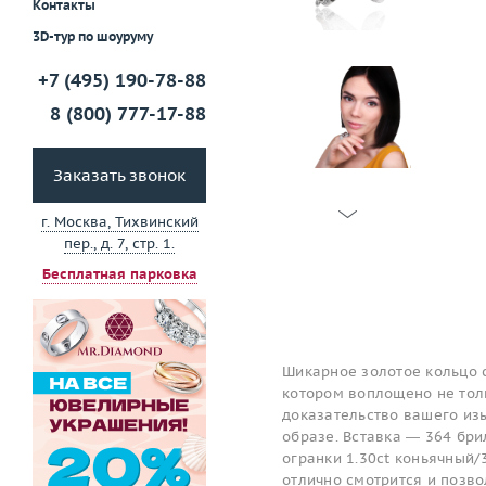
Контакты
3D-тур по шоуруму
+7 (495) 190-78-88
8 (800) 777-17-88
Заказать звонок
г. Москва, Тихвинский
пер., д. 7, стр. 1.
Бесплатная парковка
Шикарное золотое кольцо 
котором воплощено не толь
доказательство вашего изы
образе. Вставка — 364 бри
огранки 1.30ct коньячный/
отлично смотрится и позв