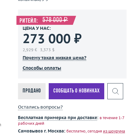
578 000 ₽
Ритейл:
ЦЕНА У НАС:
273 000 ₽
2,929 €
3,373 $
Почему такая низкая цена?
Способы оплаты
Продано
Сообщать о новинках
Остались вопросы?
Бесплатная примерка при доставке
:
в течение 1-7
рабочих дней
й
Самовывоз г. Москва:
бесплатно, сегодня
из шоурума