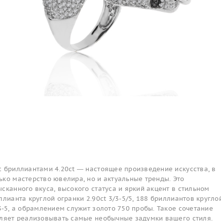
с бриллиантами 4.20ct — настоящее произведение искусства, в
ко мастерство ювелира, но и актуальные тренды. Это
сканного вкуса, высокого статуса и яркий акцент в стильном
ллианта круглой огранки 2.90ct 3/3-5/5, 188 бриллиантов кругло
3-5, а обрамлением служит золото 750 пробы. Такое сочетание
оляет реализовывать самые необычные задумки вашего стиля.