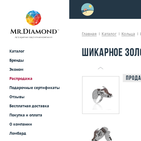
>
осле примерки!
Главная
Каталог
Кольца
Шикарное зол
Каталог
Бренды
Эконом
Прода
Распродажа
Подарочные сертификаты
Отзывы
Бесплатная доставка
Покупка и оплата
О компании
Ломбард