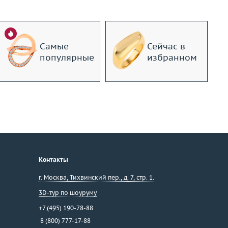
Самые
Сейчас в
популярные
избранном
Контакты
г. Москва
,
Тихвинский пер., д. 7, стр. 1.
3D-тур по шоуруму
+7 (495) 190-78-88
8 (800) 777-17-88