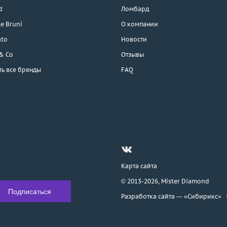
d
Ломбард
e Bruni
О компании
ato
Новости
 & Co
Отзывы
ть все бренды
FAQ
Карта сайта
© 2013-2026,
Mister Diamond
Разработка сайта —
«Сибирикс»