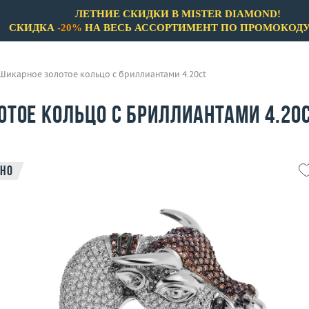
ЛЕТНИЕ СКИДКИ В MISTER DIAMOND!
СКИДКА
-20%
НА ВЕСЬ АССОРТИМЕНТ ПО ПРОМОКОД
Шикарное золотое кольцо с бриллиантами 4.20ct
отое кольцо с бриллиантами 4.20
но