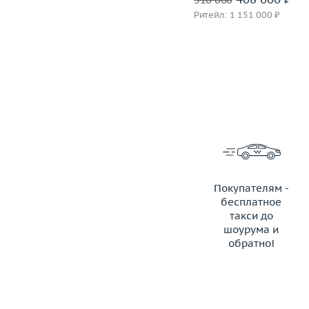
Ритейл: 940 000 ₽
Ритейл: 1 151 000 ₽
Покупателям -
бесплатное
такси до
шоурума и
обратно!
ЗАКАЗАТЬ ТАКСИ