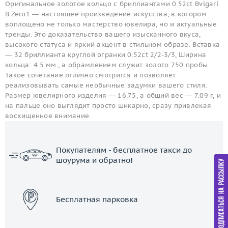
Оригинальное золотое кольцо с бриллиантами 0.52ct Bvlgari
B.Zero1 — настоящее произведение искусства, в котором
воплощено не только мастерство ювелира, но и актуальные
тренды. Это доказательство вашего изысканного вкуса,
высокого статуса и яркий акцент в стильном образе. Вставка
— 32 бриллианта круглой огранки 0.52ct 2/2-3/3, Ширина
кольца: 4.5 мм., а обрамлением служит золото 750 пробы.
Такое сочетание отлично смотрится и позволяет
реализовывать самые необычные задумки вашего стиля.
Размер ювелирного изделия — 16.75, а общий вес — 7.09 г, и
на пальце оно выглядит просто шикарно, сразу привлекая
восхищенное внимание.
Покупателям - бесплатное такси до
шоурума и обратно!
ЗАКАЗАТЬ ТАКСИ
Бесплатная парковка