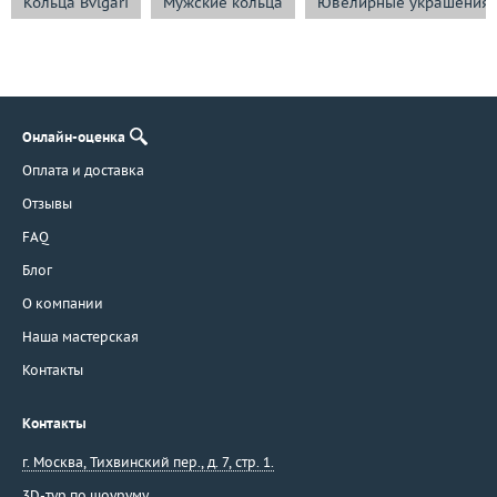
Кольца Bvlgari
Мужские кольца
Ювелирные украшения B
Онлайн-оценка
Оплата и доставка
Отзывы
FAQ
Блог
О компании
Наша мастерская
Контакты
Контакты
г. Москва
,
Тихвинский пер., д. 7, стр. 1.
3D-тур по шоуруму