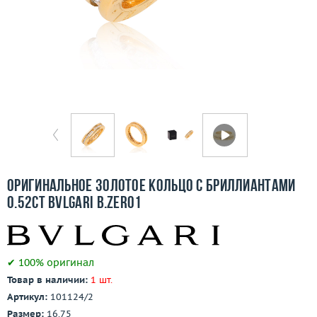
Бесплатная доставка
Покупка и оплата
О компании
Ломбард
Контакты
3D-тур по шоуруму
Оригинальное золотое кольцо с бриллиантами
0.52ct Bvlgari B.Zero1
Заказать звонок
✔ 100% оригинал
Товар в наличии:
1 шт.
Артикул:
101124/2
Размер:
16.75