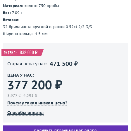
Материал:
золото 750 пробы
Вес:
7.09 г
Вставки:
32 бриллианта круглой огранки 0.52ct 2/2-3/3
Ширина кольца: 4.5 мм.
832 000 ₽
Ритейл:
471 500 ₽
Старая цена у нас:
ЦЕНА У НАС:
377 200 ₽
3,977 €
4,591 $
Почему такая низкая цена?
Способы оплаты