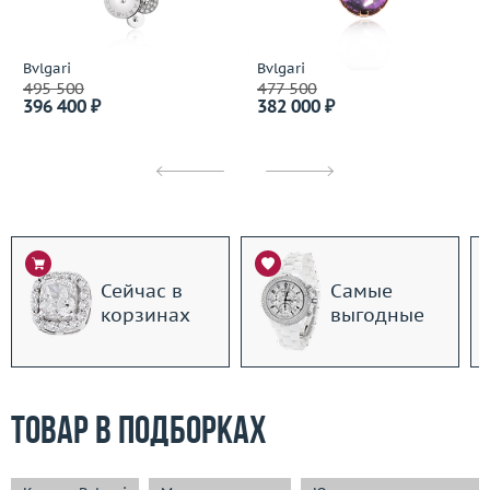
Bvlgari
Bvlgari
495 500
477 500
396 400 ₽
382 000 ₽
Сейчас в
Самые
корзинах
выгодные
Товар в подборках