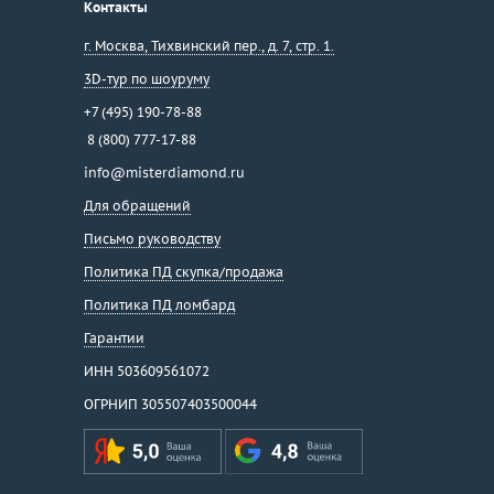
Контакты
г. Москва
,
Тихвинский пер., д. 7, стр. 1.
3D-тур по шоуруму
+7 (495) 190-78-88
8 (800) 777-17-88
info@misterdiamond.ru
Для обращений
Письмо руководству
Политика ПД скупка/продажа
Политика ПД ломбард
Гарантии
ИНН 503609561072
ОГРНИП 305507403500044