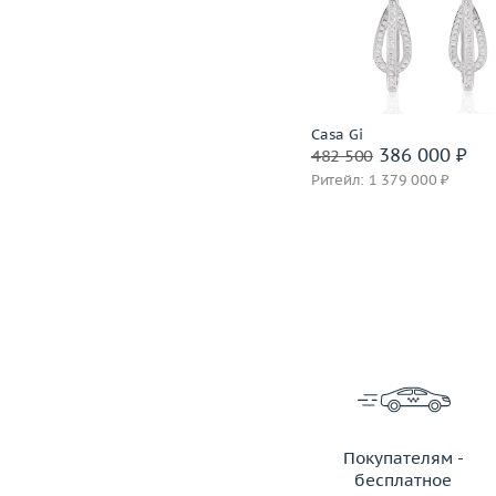
Материал
золото 750 пробы
Материал
золото 750
Подробнее
Подробнее
Incognito
Casa Gi
1 399 600 ₽
386 000 ₽
1 749 500
482 500
Ритейл: 3 850 000 ₽
Ритейл: 1 379 000 ₽
Покупателям -
бесплатное