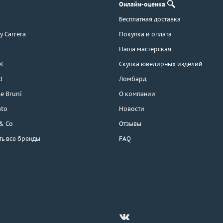
Онлайн-оценка
Бесплатная доставка
 y Carrera
Покупка и оплата
Наша мастерская
t
Скупка ювелирных изделий
d
Ломбард
e Bruni
О компании
ato
Новости
 & Co
Отзывы
ть все бренды
FAQ