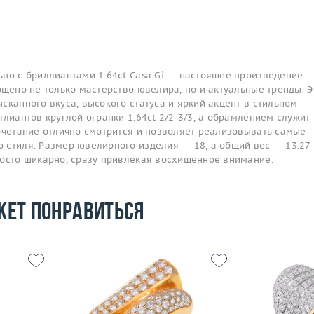
ьцо с бриллиантами 1.64ct Casa Gi — настоящее произведение
ощено не только мастерство ювелира, но и актуальные тренды. Э
сканного вкуса, высокого статуса и яркий акцент в стильном
ллиантов круглой огранки 1.64ct 2/2-3/3, а обрамлением служит
сочетание отлично смотрится и позволяет реализовывать самые
стиля. Размер ювелирного изделия — 18, а общий вес — 13.27 г
росто шикарно, сразу привлекая восхищенное внимание.
жет понравиться
13.22
Размер
16
Размер