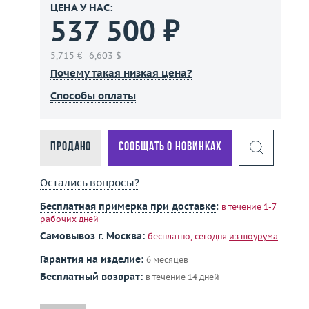
ЦЕНА У НАС:
537 500 ₽
5,715 €
6,603 $
Почему такая низкая цена?
Способы оплаты
Продано
Сообщать о новинках
Остались вопросы?
Бесплатная примерка при доставке
:
в течение 1-7
рабочих дней
Самовывоз г. Москва:
бесплатно, сегодня
из шоурума
Гарантия на изделие
:
6 месяцев
Бесплатный возврат:
в течение 14 дней