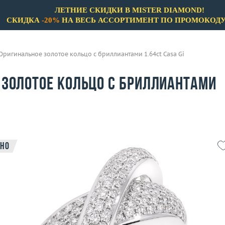
ЛЕТНИЕ СКИДКИ В MISTER DIAMOND!
СКИДКА
-20%
НА ВЕСЬ АССОРТИМЕНТ ПО ПРОМОКОД
Оригинальное золотое кольцо с бриллиантами 1.64ct Casa Gi
 золотое кольцо с бриллиантами
но