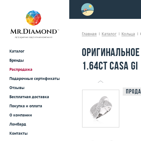
>
осле примерки!
Главная
Каталог
Кольца
Оригинальное
Каталог
Бренды
1.64ct Casa Gi
Распродажа
Подарочные сертификаты
Отзывы
Прода
Бесплатная доставка
Покупка и оплата
О компании
Ломбард
Контакты