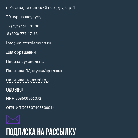
г. Москва
,
Тихвинский пер., д. 7, стр. 1.
3D-тур по шоуруму
+7 (495) 190-78-88
8 (800) 777-17-88
info@misterdiamond.ru
Для обращений
Письмо руководству
Политика ПД скупка/продажа
Политика ПД ломбард
Гарантии
ИНН 503609561072
ОГРНИП 305507403500044
ПОДПИСКА НА РАССЫЛКУ