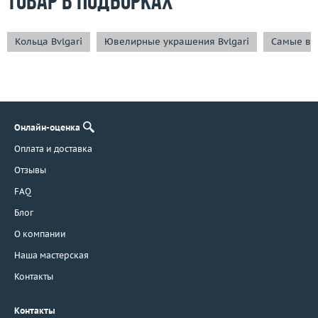
Товар в подборках
Кольца Bvlgari
Ювелирные украшения Bvlgari
Самые вы
Онлайн-оценка
Оплата и доставка
Отзывы
FAQ
Блог
О компании
Наша мастерская
Контакты
Контакты