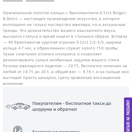
Оригинальное золотое кольцо с бриллиантами 0.52ct Bvlgari
B.Zero1 — настоящее произведение искусства, в котором
воплощено не только мастерство ювелира, но и актуальные
тренды. Это доказательство вашего изысканного вкуса,
высокого статуса и яркий акцент в стильном образе. Вставка
— 40 бриллиантов круглой огранки 0.52ct 2/2-3/3, ширина
кольца 4.7 мм, а обрамлением служит золото 750 пробы.
Такое сочетание отлично смотрится и позволяет
реализовывать самые необычные задумки вашего стиля.
Размер ювелирного изделия — 20.75, бесплатно изменим на
любой от 18.75 до 20.5, а общий вес — 9.76 г, и на пальце оно
выглядит просто шикарно, сразу привлекая восхищенное
внимание.
Покупателям - бесплатное такси до
шоурума и обратно!
ЗАКАЗАТЬ ТАКСИ
Бесплатная парковка