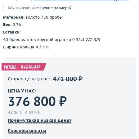
Как заказать изменение размера?
Материал:
золото 750 пробы
Вес:
9.76 г
Вставки:
40 бриллиантов круглой огранки 0.52ct 2/2-3/3
ширина кольца 4.7 мм
832 000 ₽
Ритейл:
471 000 ₽
Старая цена у нас:
ЦЕНА У НАС:
376 800 ₽
4,006 €
4,629 $
Почему такая низкая цена?
Способы оплаты