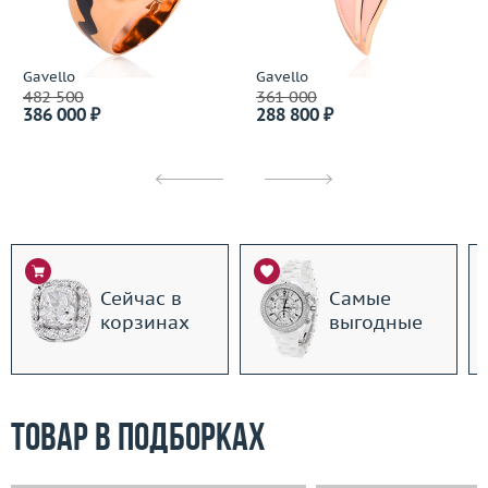
Gavello
Gavello
482 500
361 000
386 000 ₽
288 800 ₽
Сейчас в
Самые
корзинах
выгодные
Товар в подборках