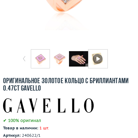
Бесплатная доставка
Покупка и оплата
О компании
Ломбард
Контакты
3D-тур по шоуруму
Оригинальное золотое кольцо c бриллиантами
0.47ct Gavello
Заказать звонок
✔ 100% оригинал
Товар в наличии:
1 шт.
Артикул:
240622/1