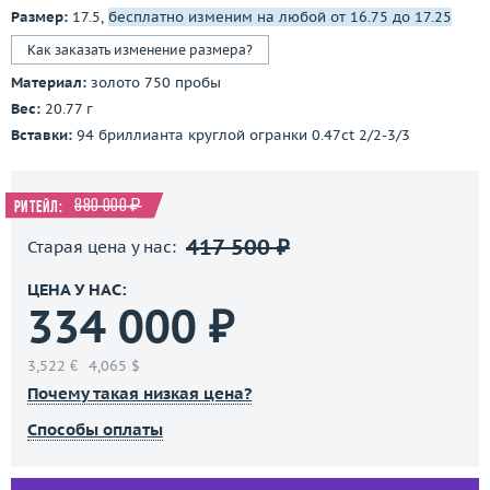
Размер:
17.5,
бесплатно изменим на любой от 16.75 до 17.25
Как заказать изменение размера?
Материал:
золото 750 пробы
Вес:
20.77 г
Вставки:
94 бриллианта круглой огранки 0.47ct 2/2-3/3
880 000 ₽
Ритейл:
417 500 ₽
Старая цена у нас:
ЦЕНА У НАС:
334 000 ₽
3,522 €
4,065 $
Почему такая низкая цена?
Способы оплаты