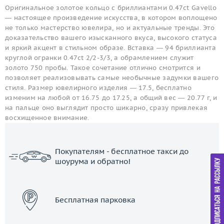
Оригинальное золотое кольцо c бриллиантами 0.47ct Gavello
— настоящее произведение искусства, в котором воплощено
не только мастерство ювелира, но и актуальные тренды. Это
доказательство вашего изысканного вкуса, высокого статуса
и яркий акцент в стильном образе. Вставка — 94 бриллианта
круглой огранки 0.47ct 2/2-3/3, а обрамлением служит
золото 750 пробы. Такое сочетание отлично смотрится и
позволяет реализовывать самые необычные задумки вашего
стиля. Размер ювелирного изделия — 17.5, бесплатно
изменим на любой от 16.75 до 17.25, а общий вес — 20.77 г, и
на пальце оно выглядит просто шикарно, сразу привлекая
восхищенное внимание.
Покупателям - бесплатное такси до
шоурума и обратно!
ЗАКАЗАТЬ ТАКСИ
Бесплатная парковка