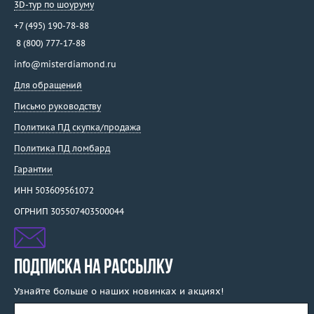
3D-тур по шоуруму
+7 (495) 190-78-88
8 (800) 777-17-88
info@misterdiamond.ru
Для обращений
Письмо руководству
Политика ПД скупка/продажа
Политика ПД ломбард
Гарантии
ИНН 503609561072
ОГРНИП 305507403500044
ПОДПИСКА НА РАССЫЛКУ
Узнайте больше о наших новинках и акциях!