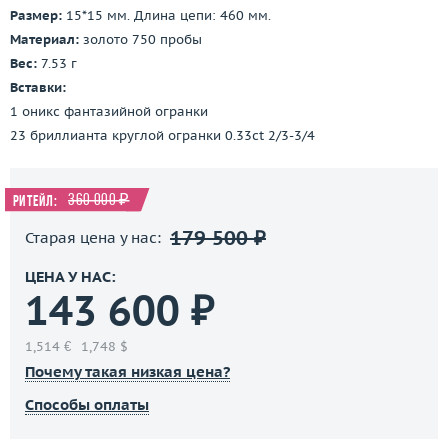
Размер:
15*15 мм. Длина цепи: 460 мм.
Материал:
золото 750 пробы
Вес:
7.53 г
Вставки:
1 оникс фантазийной огранки
23 бриллианта круглой огранки 0.33ct 2/3-3/4
360 000 ₽
Ритейл:
179 500 ₽
Старая цена у нас:
ЦЕНА У НАС:
143 600 ₽
1,514 €
1,748 $
Почему такая низкая цена?
Способы оплаты