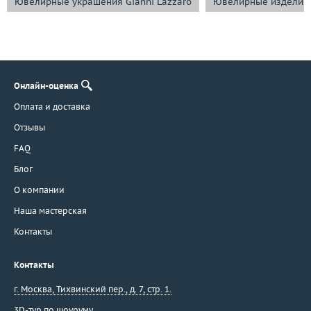
Ювелирные украшения Gianni Lazzaro
Ювелирные изделия 
Онлайн-оценка
Оплата и доставка
Отзывы
FAQ
Блог
О компании
Наша мастерская
Контакты
Контакты
г. Москва
,
Тихвинский пер., д. 7, стр. 1.
3D-тур по шоуруму