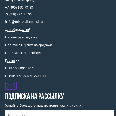
+7 (495) 190-78-88
8 (800) 777-17-88
info@misterdiamond.ru
Для обращений
Письмо руководству
Политика ПД скупка/продажа
Политика ПД ломбард
Гарантии
ИНН 503609561072
ОГРНИП 305507403500044
ПОДПИСКА НА РАССЫЛКУ
Узнайте больше о наших новинках и акциях!