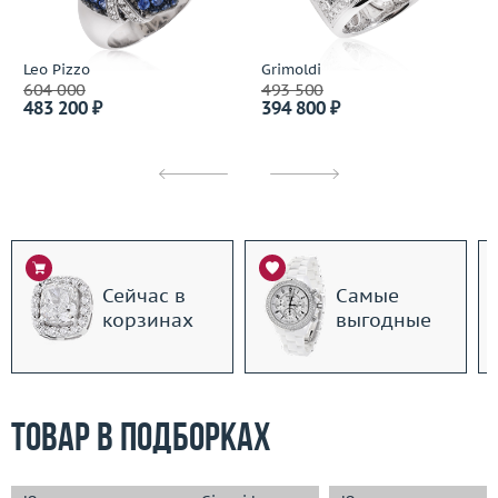
Leo Pizzo
Grimoldi
604 000
493 500
483 200 ₽
394 800 ₽
Сейчас в
Самые
корзинах
выгодные
Товар в подборках