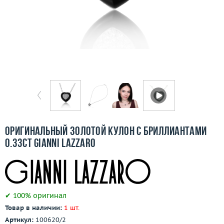
Бесплатная доставка
Покупка и оплата
О компании
Ломбард
Контакты
3D-тур по шоуруму
Оригинальный золотой кулон с бриллиантами
0.33ct Gianni Lazzaro
Заказать звонок
✔ 100% оригинал
Товар в наличии:
1 шт.
Артикул:
100620/2