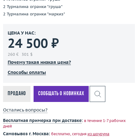
2 Турмалина огранки "груша"
2 Турмалина огранки "маркиз"
ЦЕНА У НАС:
24 500 ₽
260 €
301 $
Почему такая низкая цена?
Способы оплаты
Продано
Сообщать о новинках
Остались вопросы?
Бесплатная примерка при доставке
:
в течение 1-7 рабочих
дней
Самовывоз г. Москва:
бесплатно, сегодня
из шоурума