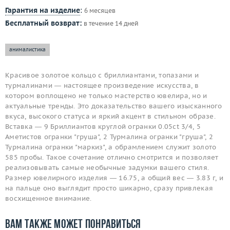
Гарантия на изделие
:
6 месяцев
Бесплатный возврат:
в течение 14 дней
анималистика
Красивое золотое кольцо с бриллиантами, топазами и
турмалинами — настоящее произведение искусства, в
котором воплощено не только мастерство ювелира, но и
актуальные тренды. Это доказательство вашего изысканного
вкуса, высокого статуса и яркий акцент в стильном образе.
Вставка — 9 Бриллиантов круглой огранки 0.05ct 3/4, 5
Аметистов огранки "груша", 2 Турмалина огранки "груша", 2
Турмалина огранки "маркиз", а обрамлением служит золото
585 пробы. Такое сочетание отлично смотрится и позволяет
реализовывать самые необычные задумки вашего стиля.
Размер ювелирного изделия — 16.75, а общий вес — 3.83 г, и
на пальце оно выглядит просто шикарно, сразу привлекая
восхищенное внимание.
Вам также может понравиться