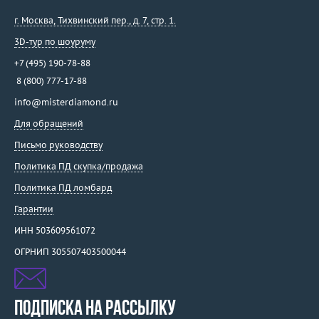
г. Москва
,
Тихвинский пер., д. 7, стр. 1.
3D-тур по шоуруму
+7 (495) 190-78-88
8 (800) 777-17-88
info@misterdiamond.ru
Для обращений
Письмо руководству
Политика ПД скупка/продажа
Политика ПД ломбард
Гарантии
ИНН 503609561072
ОГРНИП 305507403500044
ПОДПИСКА НА РАССЫЛКУ