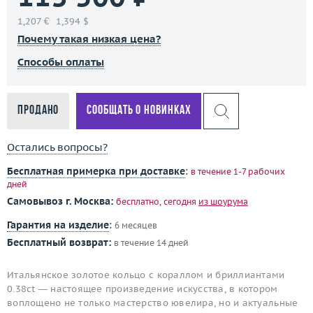
1,207 €
1,394 $
Почему такая низкая цена?
Способы оплаты
Продано
Сообщать о новинках
Остались вопросы?
Бесплатная примерка при доставке
:
в течение 1-7 рабочих
дней
Самовывоз г. Москва:
бесплатно, сегодня
из шоурума
Гарантия на изделие
:
6 месяцев
Бесплатный возврат:
в течение 14 дней
Итальянское золотое кольцо с кораллом и бриллиантами
0.38ct — настоящее произведение искусства, в котором
воплощено не только мастерство ювелира, но и актуальные