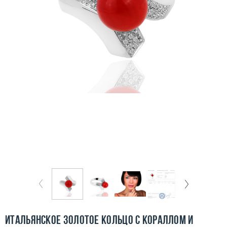
Бесплатная доставка
Покупка и оплата
О компании
Ломбард
Контакты
3D-тур по шоуруму
Заказать звонок
Итальянское золотое кольцо с кораллом и