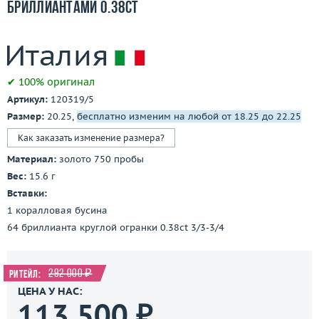
бриллиантами 0.38ct
✔ 100% оригинал
Артикул:
120319/5
Размер:
20.25,
бесплатно изменим на любой от 18.25 до 22.25
Как заказать изменение размера?
Материал:
золото 750 пробы
Вес:
15.6 г
Вставки:
1 коралловая бусина
64 бриллианта круглой огранки 0.38ct 3/3-3/4
292 000 ₽
Ритейл:
ЦЕНА У НАС:
113 500 ₽