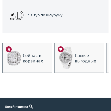
3D-тур по шоуруму
Сейчас в
Самые
корзинах
выгодные
Онлайн-оценка