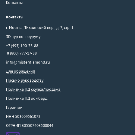
Контакты
Контакты
г. Москва
,
Тихвинский пер., д. 7, стр. 1.
3D-тур по шоуруму
+7 (495) 190-78-88
8 (800) 777-17-88
info@misterdiamond.ru
Для обращений
Письмо руководству
Политика ПД скупка/продажа
Политика ПД ломбард
Гарантии
ИНН 503609561072
ОГРНИП 305507403500044