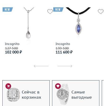
new
new
Incognito
Incognito
127 500
139 500
102 000 ₽
111 600 ₽
Сейчас в
Самые
корзинах
выгодные