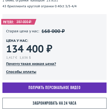
1 оникс огранки "кабошон" 23.91ct
43 бриллианта круглой огранки 0.40ct 3/3-4/4
397 000 ₽
Ритейл:
168 000 ₽
Старая цена у нас:
ЦЕНА У НАС:
134 400 ₽
1,417 €
1,636 $
Почему такая низкая цена?
Способы оплаты
Получить персональное видео
Забронировать на 24 часа