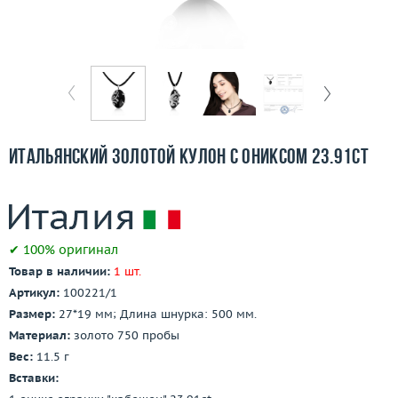
Бесплатная доставка
Покупка и оплата
О компании
Ломбард
Итальянский золотой кулон с ониксом 23.91ct
Контакты
3D-тур по шоуруму
✔ 100% оригинал
Заказать звонок
Товар в наличии:
1 шт.
Артикул:
100221/1
Размер:
27*19 мм; Длина шнурка: 500 мм.
Материал:
золото 750 пробы
Вес:
11.5 г
Вставки: