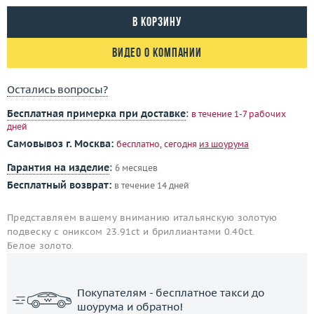
В корзину
Видео о компании
Остались вопросы?
Бесплатная примерка при доставке
:
в течение 1-7 рабочих
дней
Самовывоз г. Москва:
бесплатно, сегодня
из шоурума
Гарантия на изделие
:
6 месяцев
Бесплатный возврат:
в течение 14 дней
Представляем вашему вниманию итальянскую золотую
подвеску с ониксом 23.91ct и бриллиантами 0.40ct.
Белое золото.
Покупателям - бесплатное такси до
шоурума и обратно!