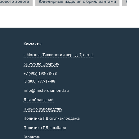
зового золота
Ювелирные изделия с бриллиантами
Ювели
Контакты
г. Москва
,
Тихвинский пер., д. 7, стр. 1.
3D-тур по шоуруму
+7 (495) 190-78-88
8 (800) 777-17-88
info@misterdiamond.ru
Для обращений
Письмо руководству
Политика ПД скупка/продажа
Политика ПД ломбард
Гарантии