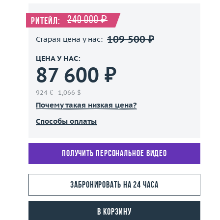
240 000 ₽
Ритейл:
109 500 ₽
Старая цена у нас:
ЦЕНА У НАС:
87 600 ₽
924 €
1,066 $
Почему такая низкая цена?
Способы оплаты
Получить персональное видео
Забронировать на 24 часа
В корзину