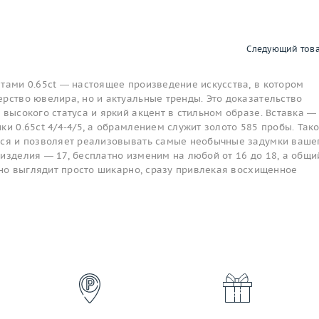
Следующий тов
тами 0.65ct — настоящее произведение искусства, в котором
рство ювелира, но и актуальные тренды. Это доказательство
 высокого статуса и яркий акцент в стильном образе. Вставка —
ки 0.65ct 4/4-4/5, а обрамлением служит золото 585 пробы. Так
тся и позволяет реализовывать самые необычные задумки ваше
изделия — 17, бесплатно изменим на любой от 16 до 18, а общи
 оно выглядит просто шикарно, сразу привлекая восхищенное