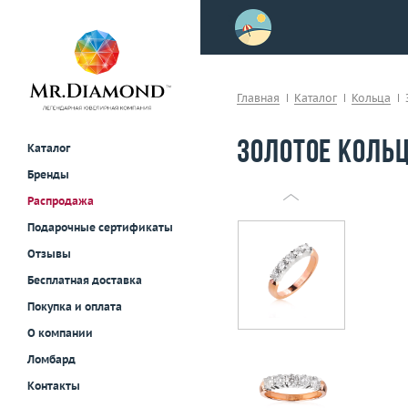
>
осле примерки!
Главная
Каталог
Кольца
Золотое кольц
Каталог
Бренды
Распродажа
Подарочные сертификаты
Отзывы
Бесплатная доставка
Покупка и оплата
О компании
Ломбард
Контакты