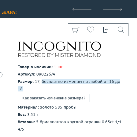
>
У
ЖАРА!
Товар в наличии:
1 шт.
Артикул:
090226/4
Показать все
Размер:
17,
бесплатно изменим на любой от 16 до
18
Как заказать изменение размера?
Материал:
золото 585 пробы
Вес:
3.51 г
Вставки:
5 бриллиантов круглой огранки 0.65ct 4/4-
4/5