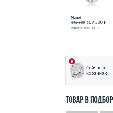
Подробнее
Подробнее
Piaget
Piaget
320 400 ₽
319 500 ₽
400 500
445 500
Ритейл: 777 000 ₽
Ритейл: 896 000 ₽
Сейчас в
корзинах
Товар в подбо