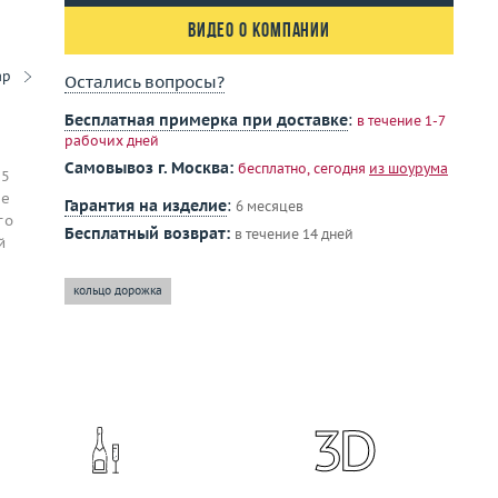
Видео о компании
ар
Остались вопросы?
Бесплатная примерка при доставке
:
в течение 1-7
рабочих дней
Самовывоз г. Москва:
бесплатно, сегодня
из шоурума
 5
ое
Гарантия на изделие
:
6 месяцев
го
Бесплатный возврат:
в течение 14 дней
й
кольцо дорожка