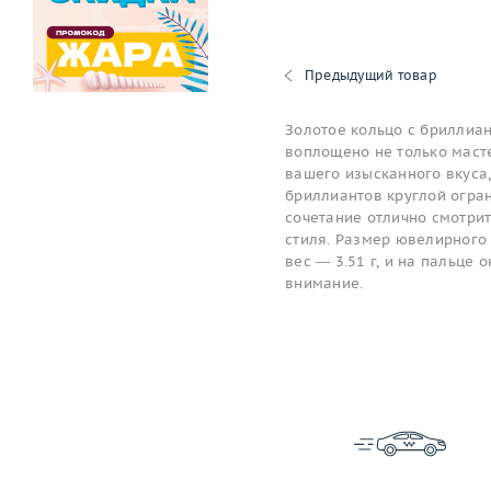
Предыдущий товар
Золотое кольцо с бриллиан
воплощено не только масте
вашего изысканного вкуса,
бриллиантов круглой огран
сочетание отлично смотри
стиля. Размер ювелирного 
вес — 3.51 г, и на пальце
внимание.