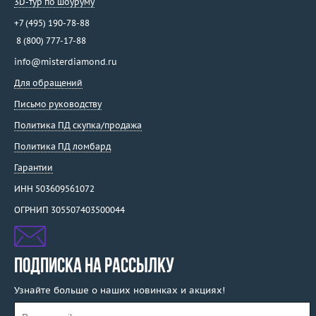
3D-тур по шоуруму
+7 (495) 190-78-88
8 (800) 777-17-88
info@misterdiamond.ru
Для обращений
Письмо руководству
Политика ПД скупка/продажа
Политика ПД ломбард
Гарантии
ИНН 503609561072
ОГРНИП 305507403500044
ПОДПИСКА НА РАССЫЛКУ
Узнайте больше о наших новинках и акциях!