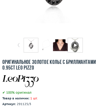
Бесплатная доставка
Покупка и оплата
О компании
Ломбард
Контакты
3D-тур по шоуруму
Оригинальное золотое колье с бриллиантами
0.95ct Leo Pizzo
Заказать звонок
✔ 100% оригинал
Товар в наличии:
1 шт.
Артикул:
291125/3