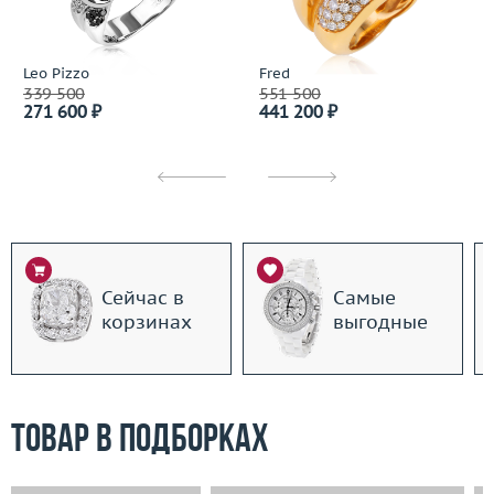
Leo Pizzo
Fred
339 500
551 500
271 600 ₽
441 200 ₽
Сейчас в
Самые
корзинах
выгодные
Товар в подборках