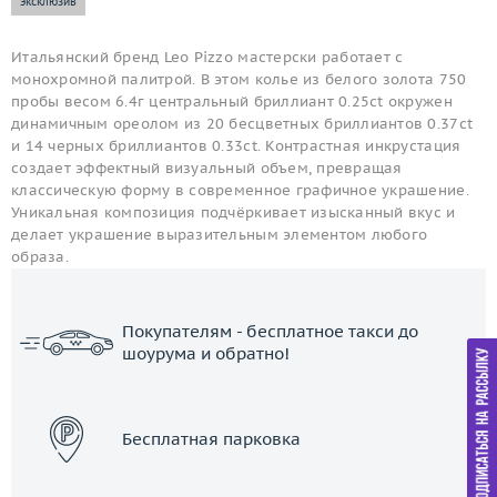
эксклюзив
Итальянский бренд Leo Pizzo мастерски работает с
монохромной палитрой. В этом колье из белого золота 750
пробы весом 6.4г центральный бриллиант 0.25ct окружен
динамичным ореолом из 20 бесцветных бриллиантов 0.37ct
и 14 черных бриллиантов 0.33ct. Контрастная инкрустация
создает эффектный визуальный объем, превращая
классическую форму в современное графичное украшение.
Уникальная композиция подчёркивает изысканный вкус и
делает украшение выразительным элементом любого
образа.
Покупателям - бесплатное такси до
шоурума и обратно!
ЗАКАЗАТЬ ТАКСИ
Бесплатная парковка