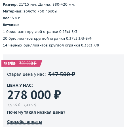
Размер:
21*15 мм; Длина: 380-420 мм.
Материал:
золото 750 пробы
Вес:
6.4 г
Вставки:
1 бриллиант круглой огранки 0.25ct 3/3
20 бриллиантов круглой огранки 0.37ct 3/3-3/4
14 черных бриллиантов круглой огранки 0.33ct 7/9
750 000 ₽
Ритейл:
347 500 ₽
Старая цена у нас:
ЦЕНА У НАС:
278 000 ₽
2,956 €
3,415 $
Почему такая низкая цена?
Способы оплаты