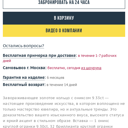
Забронировать на 24 часа
В корзину
Видео о компании
Остались вопросы?
Бесплатная примерка при доставке
:
в течение 1-7 рабочих
дней
Самовывоз г. Москва:
бесплатно, сегодня
из шоурума
Гарантия на изделие
:
6 месяцев
Бесплатный возврат:
в течение 14 дней
Завораживающее золотое кольцо с ониксом 9.33ct —
настоящее произведение искусства, в котором воплощено не
только мастерство ювелира, но и актуальные тренды. Это
доказательство вашего изысканного вкуса, высокого статуса
и яркий акцент в стильном образе. Вставка — 1 оникс
круглой огранки 9.30ct, 32 бриллианта круглой огранки