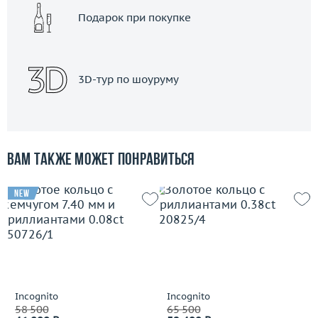
Подарок при покупке
3D-тур по шоуруму
Вам также может понравиться
new
Incognito
Incognito
58 500
65 500