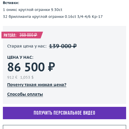
Вставки:
1 оникс круглой огранки 9.30ct
32 бриллианта круглой огранки 0.16ct 3/4-4/6 Кр-17
369 000 ₽
Ритейл:
139 000 ₽
Старая цена у нас:
ЦЕНА У НАС:
86 500 ₽
912 €
1,053 $
Почему такая низкая цена?
Способы оплаты
Получить персональное видео