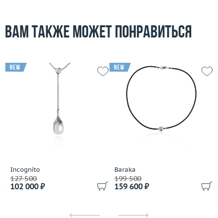
Вам также может понравиться
new
new
Incognito
Baraka
127 500
199 500
102 000 ₽
159 600 ₽