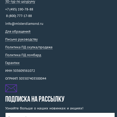
3D-тур по шоуруму
+7 (495) 190-78-88
8 (800) 777-17-88
info@misterdiamond.ru
Для обращений
Письмо руководству
Политика ПД скупка/продажа
Политика ПД ломбард
Гарантии
ИНН 503609561072
ОГРНИП 305507403500044
ПОДПИСКА НА РАССЫЛКУ
Узнайте больше о наших новинках и акциях!