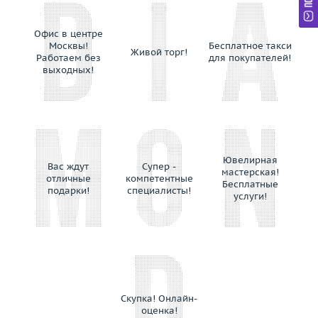
Офис в центре
Москвы!
Бесплатное такси
Живой торг!
Работаем без
для покупателей!
выходных!
Ювелирная
Вас ждут
Супер -
мастерская!
отличные
компетентные
Бесплатные
подарки!
специалисты!
услуги!
Скупка! Онлайн-
оценка!