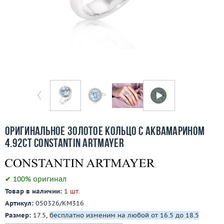
Бесплатная доставка
Покупка и оплата
О компании
Ломбард
Контакты
3D-тур по шоуруму
Оригинальное золотое кольцо с аквамарином
4.92ct Constantin Artmayer
Заказать звонок
✔ 100% оригинал
Товар в наличии:
1 шт.
Артикул:
050326/КМ316
Размер:
17.5,
бесплатно изменим на любой от 16.5 до 18.5