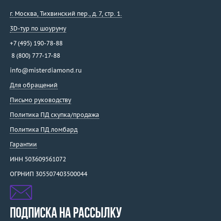
г. Москва
,
Тихвинский пер., д. 7, стр. 1.
3D-тур по шоуруму
+7 (495) 190-78-88
8 (800) 777-17-88
info@misterdiamond.ru
Для обращений
Письмо руководству
Политика ПД скупка/продажа
Политика ПД ломбард
Гарантии
ИНН 503609561072
ОГРНИП 305507403500044
ПОДПИСКА НА РАССЫЛКУ