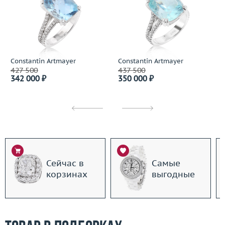
Constantin Artmayer
Constantin Artmayer
427 500
437 500
342 000 ₽
350 000 ₽
Сейчас в
Самые
корзинах
выгодные