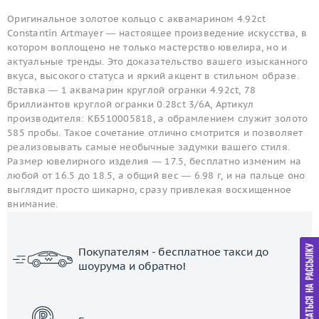
Оригинальное золотое кольцо с аквамарином 4.92ct
Constantin Artmayer — настоящее произведение искусства, в
котором воплощено не только мастерство ювелира, но и
актуальные тренды. Это доказательство вашего изысканного
вкуса, высокого статуса и яркий акцент в стильном образе.
Вставка — 1 аквамарин круглой огранки 4.92ct, 78
бриллиантов круглой огранки 0.28ct 3/6A, Артикул
производителя: КБ510005818, а обрамлением служит золото
585 пробы. Такое сочетание отлично смотрится и позволяет
реализовывать самые необычные задумки вашего стиля.
Размер ювелирного изделия — 17.5, бесплатно изменим на
любой от 16.5 до 18.5, а общий вес — 6.98 г, и на пальце оно
выглядит просто шикарно, сразу привлекая восхищенное
внимание.
Покупателям - бесплатное такси до
шоурума и обратно!
ЗАКАЗАТЬ ТАКСИ