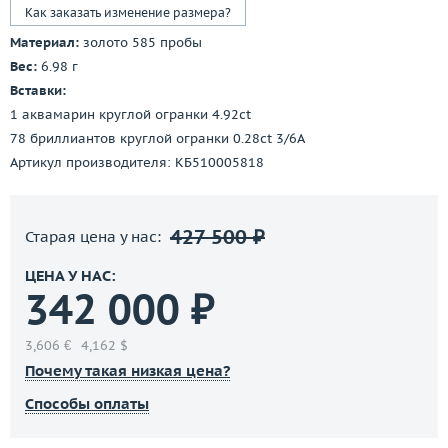
Как заказать изменение размера?
Материал:
золото 585 пробы
Вес:
6.98 г
Вставки:
1 аквамарин круглой огранки 4.92ct
78 бриллиантов круглой огранки 0.28ct 3/6A
Артикул производителя: КБ510005818
427 500 ₽
Старая цена у нас:
ЦЕНА У НАС:
342 000 ₽
3,606 €
4,162 $
Почему такая низкая цена?
Способы оплаты