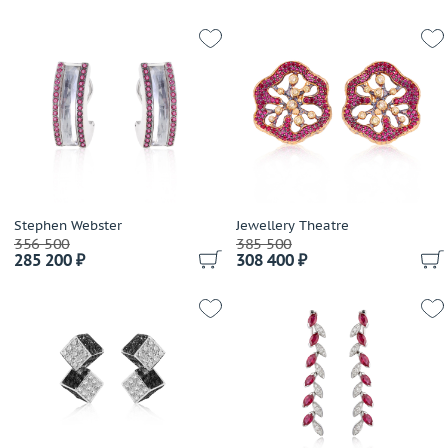
Stephen Webster
Jewellery Theatre
356 500
385 500
285 200 ₽
308 400 ₽