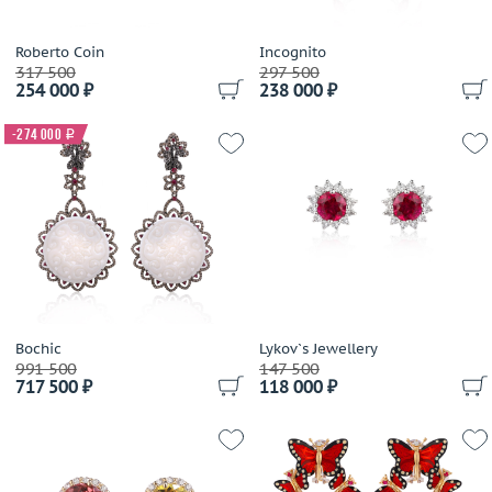
Roberto Coin
Incognito
317 500
297 500
254 000 ₽
238 000 ₽
-274 000
i
Bochic
Lykov`s Jewellery
991 500
147 500
717 500 ₽
118 000 ₽