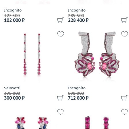
Incognito
Incognito
127 500
285 500
102 000 ₽
228 400 ₽
Salavetti
Incognito
375 000
891 000
300 000 ₽
712 800 ₽