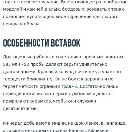
торжественное звучание. Впечатляющее разнообразие
моделей и камней в алых, бордовых, розоватых тонах
позволяет купить идеальное украшение для любого
повода и образа.
Особенности вставок
Драгоценные рубины в сочетании с прочным золотом
585 или 750 пробы делают серьги удивительно
долговечными. Красный корунд почти не уступает по
твердости бриллианту. Он не боится царапин и не
теряет четкости огранки с годами. Достаточно лишь
периодически чистить серьги с рубином и делать
профилактику замков, чтобы они служили
десятилетиями.
Минерал добывают в Индии, на Шри-Ланке, в Таиланде,
а также в некоторых странах Европы, Африки и