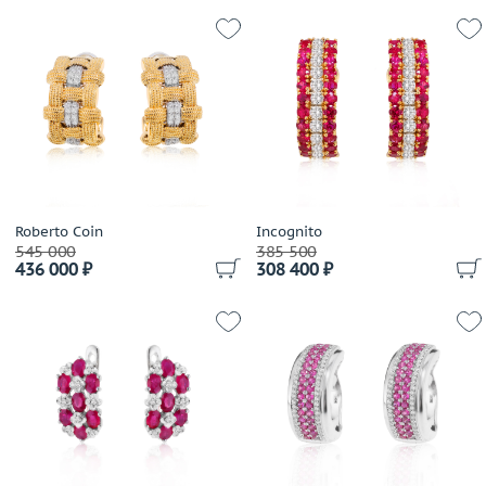
Roberto Coin
Incognito
545 000
385 500
436 000 ₽
308 400 ₽