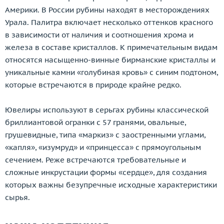
Америки. В России рубины находят в месторождениях
Урала. Палитра включает несколько оттенков красного
в зависимости от наличия и соотношения хрома и
железа в составе кристаллов. К примечательным видам
относятся насыщенно-винные бирманские кристаллы и
уникальные камни «голубиная кровь» с синим подтоном,
которые встречаются в природе крайне редко.
Ювелиры используют в серьгах рубины классической
бриллиантовой огранки с 57 гранями, овальные,
грушевидные, типа «маркиз» с заостренными углами,
«капля», «изумруд» и «принцесса» с прямоугольным
сечением. Реже встречаются требовательные и
сложные инкрустации формы «сердце», для создания
которых важны безупречные исходные характеристики
сырья.