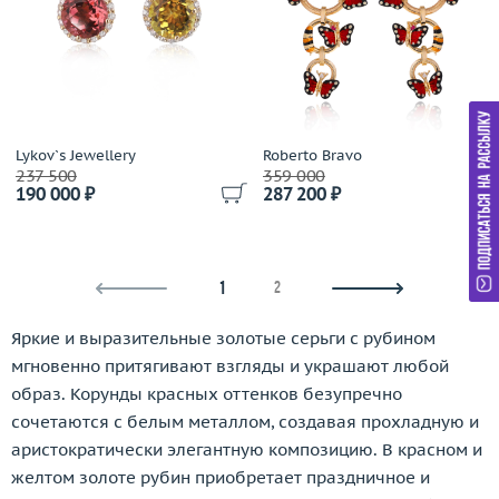
Lykov`s Jewellery
Roberto Bravo
237 500
359 000
190 000 ₽
287 200 ₽
1
2
Яркие и выразительные золотые серьги с рубином
мгновенно притягивают взгляды и украшают любой
образ. Корунды красных оттенков безупречно
сочетаются с белым металлом, создавая прохладную и
аристократически элегантную композицию. В красном и
желтом золоте рубин приобретает праздничное и