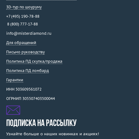
3D-тур по шоуруму
+7 (495) 190-78-88
8 (800) 777-17-88
info@misterdiamond.ru
Для обращений
Письмо руководству
Политика ПД скупка/продажа
Политика ПД ломбард
Гарантии
ИНН 503609561072
ОГРНИП 305507403500044
ПОДПИСКА НА РАССЫЛКУ
Узнайте больше о наших новинках и акциях!