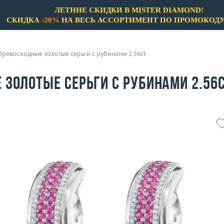
ЛЕТНИЕ СКИДКИ В MISTER DIAMOND!
СКИДКА
-20%
НА ВЕСЬ АССОРТИМЕНТ ПО ПРОМОКОД
Превосходные золотые серьги с рубинами 2.56ct
 золотые серьги с рубинами 2.56