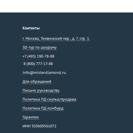
Контакты
г. Москва
,
Тихвинский пер., д. 7, стр. 1.
3D-тур по шоуруму
+7 (495) 190-78-88
8 (800) 777-17-88
info@misterdiamond.ru
Для обращений
Письмо руководству
Политика ПД скупка/продажа
Политика ПД ломбард
Гарантии
ИНН 503609561072