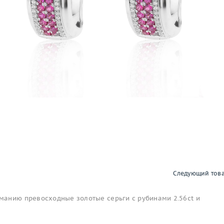
Следующий тов
анию превосходные золотые серьги с рубинами 2.56ct и