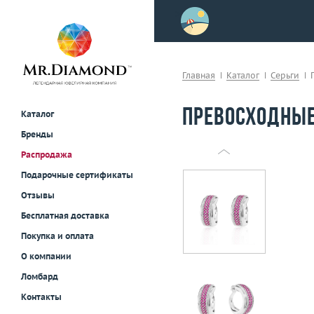
>
осле примерки!
Главная
Каталог
Серьги
Превосходные
Каталог
Бренды
Распродажа
Подарочные сертификаты
Отзывы
Бесплатная доставка
Покупка и оплата
О компании
Ломбард
Контакты