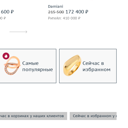
Damiani
In
 600 ₽
172 400 ₽
215 500
21
00 ₽
Ритейл: 410 000 ₽
Ри
Самые
Сейчас в
популярные
избранном
час в корзинах у наших клиентов
Сейчас в избранном у наших