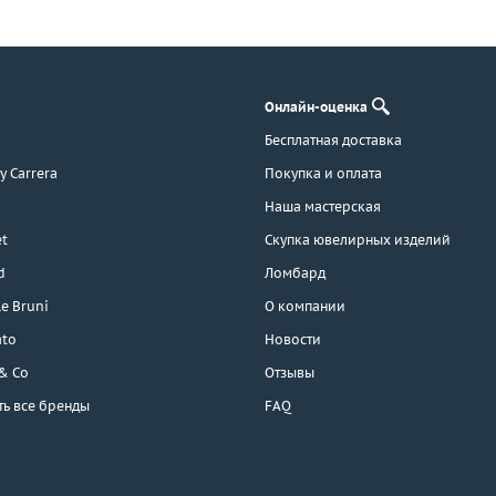
Онлайн-оценка
Бесплатная доставка
 y Carrera
Покупка и оплата
Наша мастерская
t
Скупка ювелирных изделий
d
Ломбард
e Bruni
О компании
ato
Новости
 & Co
Отзывы
ть все бренды
FAQ