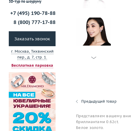
3D-тур по шоуруму
+7 (495) 190-78-88
8 (800) 777-17-88
Заказать звонок
г. Москва, Тихвинский
пер., д. 7, стр. 1.
Бесплатная парковка
Предыдущий товар
Представляем вашему вним
бриллиантами 0.62ct.
Белое золото.