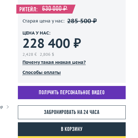
630 000 ₽
Ритейл:
285 500 ₽
Старая цена у нас:
ЦЕНА У НАС:
228 400 ₽
2,428 €
2,806 $
Почему такая низкая цена?
Способы оплаты
Получить персональное видео
ар
Забронировать на 24 часа
В корзину