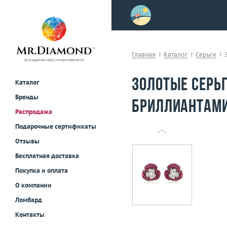
>
осле примерки!
Главная
Каталог
Серьги
Золотые серьг
Каталог
Бренды
бриллиантами
Распродажа
Подарочные сертификаты
Отзывы
Бесплатная доставка
Покупка и оплата
О компании
Ломбард
Контакты