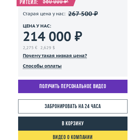
580 000 ₽
Ритейл:
267 500 ₽
Старая цена у нас:
ЦЕНА У НАС:
214 000 ₽
2,275 €
2,629 $
Почему такая низкая цена?
Способы оплаты
Получить персональное видео
Забронировать на 24 часа
В корзину
Видео о компании