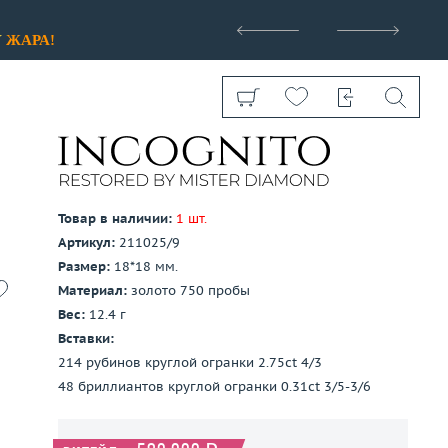
>
У
ЖАРА!
Товар в наличии:
1 шт.
Артикул:
211025/9
Показать все
Размер:
18*18 мм.
Материал:
золото 750 пробы
Вес:
12.4 г
Вставки:
214 рубинов круглой огранки 2.75ct 4/3
48 бриллиантов круглой огранки 0.31ct 3/5-3/6