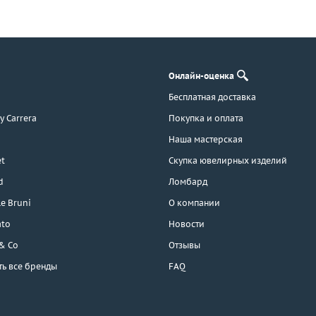
Онлайн-оценка
Бесплатная доставка
 y Carrera
Покупка и оплата
Наша мастерская
t
Скупка ювелирных изделий
d
Ломбард
e Bruni
О компании
ato
Новости
 & Co
Отзывы
ть все бренды
FAQ