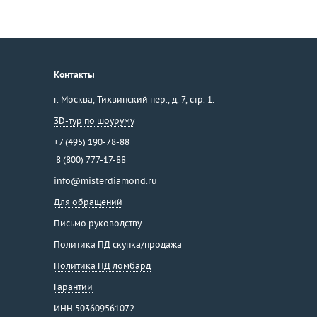
Контакты
г. Москва
,
Тихвинский пер., д. 7, стр. 1.
3D-тур по шоуруму
+7 (495) 190-78-88
8 (800) 777-17-88
info@misterdiamond.ru
Для обращений
Письмо руководству
Политика ПД скупка/продажа
Политика ПД ломбард
Гарантии
ИНН 503609561072