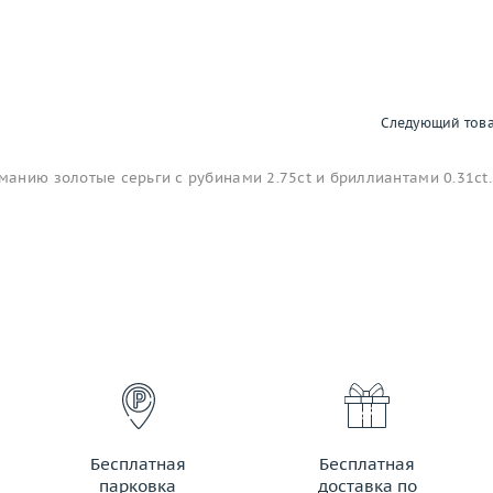
Следующий тов
анию золотые серьги с рубинами 2.75ct и бриллиантами 0.31ct.
Бесплатная
Бесплатная
парковка
доставка по