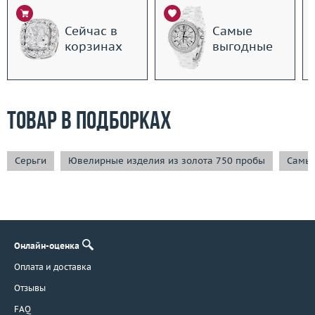
Сейчас в
Самые
корзинах
выгодные
Товар в подборках
Серьги
Ювелирные изделия из золота 750 пробы
Самые
Онлайн-оценка
Оплата и доставка
Отзывы
FAQ