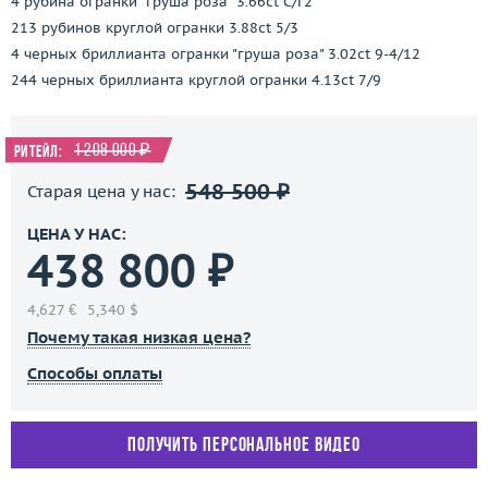
4 рубина огранки "груша роза" 3.66ct С/Г2
213 рубинов круглой огранки 3.88ct 5/3
4 черных бриллианта огранки "груша роза" 3.02ct 9-4/12
244 черных бриллианта круглой огранки 4.13ct 7/9
1 208 000 ₽
Ритейл:
548 500 ₽
Старая цена у нас:
ЦЕНА У НАС:
438 800 ₽
4,627 €
5,340 $
Почему такая низкая цена?
Способы оплаты
Получить персональное видео