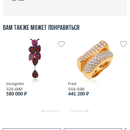
Вам также может понравиться
Incognito
Fred
725 000
551 500
580 000 ₽
441 200 ₽