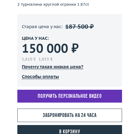
2 турмалина круглой огранки 1.87ct
187 500 ₽
Старая цена у нас:
ЦЕНА У НАС:
150 000 ₽
1,610 €
1,853 $
Почему такая низкая цена?
Способы оплаты
Получить персональное видео
Забронировать на 24 часа
В корзину