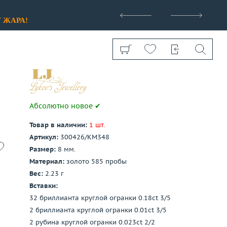
>
У
ЖАРА!
Абсолютно новое ✔
Товар в наличии:
1 шт.
Показать все
Артикул:
300426/КМ348
Размер:
8 мм.
Материал:
золото 585 пробы
Вес:
2.23 г
Вставки:
32 бриллианта круглой огранки 0.18ct 3/5
2 бриллианта круглой огранки 0.01ct 3/5
2 рубина круглой огранки 0.023ct 2/2