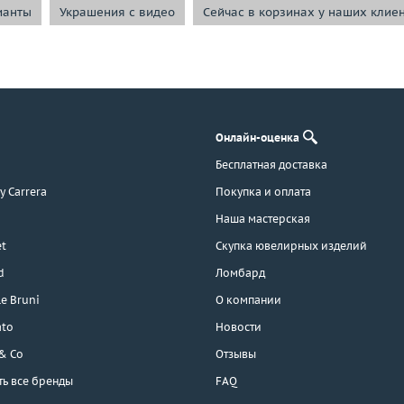
ианты
Украшения с видео
Сейчас в корзинах у наших клие
Онлайн-оценка
Бесплатная доставка
 y Carrera
Покупка и оплата
Наша мастерская
t
Скупка ювелирных изделий
d
Ломбард
e Bruni
О компании
ato
Новости
 & Co
Отзывы
ть все бренды
FAQ