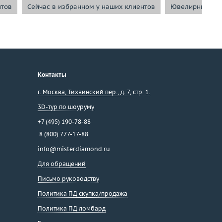
нтов
Сейчас в избранном у наших клиентов
Ювелирные ук
Контакты
г. Москва
,
Тихвинский пер., д. 7, стр. 1.
3D-тур по шоуруму
+7 (495) 190-78-88
8 (800) 777-17-88
info@misterdiamond.ru
Для обращений
Письмо руководству
Политика ПД скупка/продажа
Политика ПД ломбард