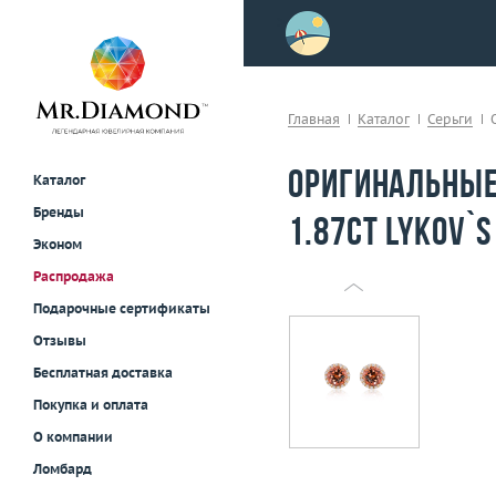
>
осле примерки!
Главная
Каталог
Серьги
Оригинальные
Каталог
Бренды
1.87ct Lykov`s
Эконом
Распродажа
Подарочные сертификаты
Отзывы
Бесплатная доставка
Покупка и оплата
О компании
Ломбард