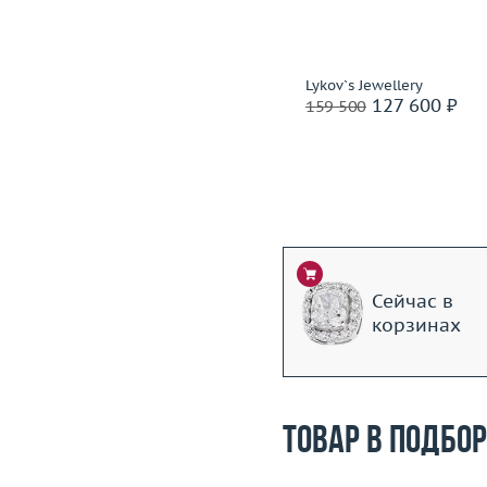
Подробнее
Подробнее
Roberto Bravo
Lykov`s Jewellery
243 500 ₽
127 600 ₽
340 500
159 500
Ритейл: 921 000 ₽
Сейчас в
корзинах
Товар в подбо