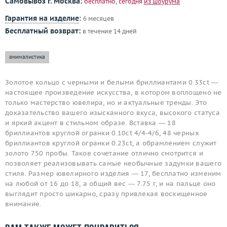
Самовывоз г. Москва:
бесплатно, сегодня
из шоурума
Гарантия на изделие
:
6 месяцев
Бесплатный возврат:
в течение 14 дней
анималистика
Золотое кольцо с черными и белыми бриллиантами 0.33ct —
настоящее произведение искусства, в котором воплощено не
только мастерство ювелира, но и актуальные тренды. Это
доказательство вашего изысканного вкуса, высокого статуса
и яркий акцент в стильном образе. Вставка — 18
бриллиантов круглой огранки 0.10ct 4/4-4/6, 48 черных
бриллиантов круглой огранки 0.23ct, а обрамлением служит
золото 750 пробы. Такое сочетание отлично смотрится и
позволяет реализовывать самые необычные задумки вашего
стиля. Размер ювелирного изделия — 17, бесплатно изменим
на любой от 16 до 18, а общий вес — 7.75 г, и на пальце оно
выглядит просто шикарно, сразу привлекая восхищенное
внимание.