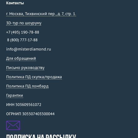
Контакты
г. Москва
,
Тихвинский пер., д. 7, стр. 1.
3D-тур по шоуруму
+7 (495) 190-78-88
8 (800) 777-17-88
info@misterdiamond.ru
Для обращений
Письмо руководству
Политика ПД скупка/продажа
Политика ПД ломбард
Гарантии
ИНН 503609561072
ОГРНИП 305507403500044