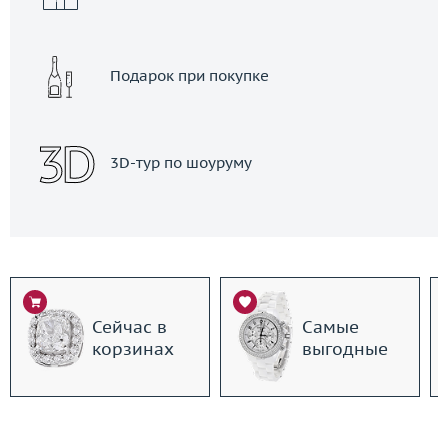
Подарок при покупке
3D-тур по шоуруму
Сейчас в
Самые
корзинах
выгодные