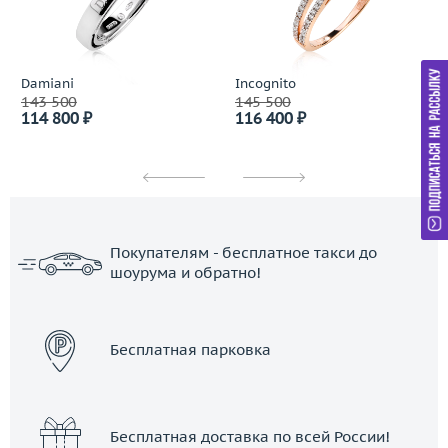
Damiani
Incognito
143 500
145 500
114 800 ₽
116 400 ₽
Покупателям - бесплатное такси до
шоурума и обратно!
ЗАКАЗАТЬ ТАКСИ
Бесплатная парковка
Бесплатная доставка по всей России!