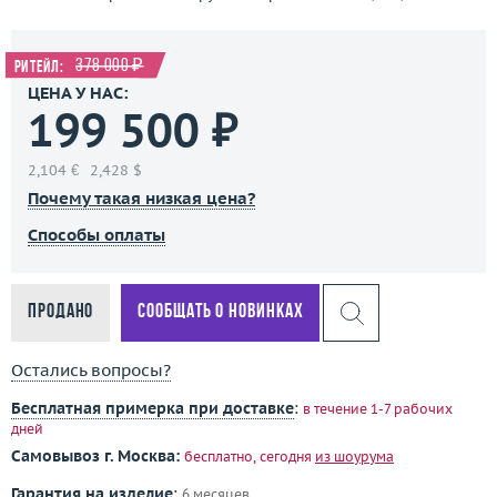
378 000 ₽
Ритейл:
ЦЕНА У НАС:
199 500 ₽
2,104 €
2,428 $
Почему такая низкая цена?
Способы оплаты
Продано
Сообщать о новинках
Остались вопросы?
Бесплатная примерка при доставке
:
в течение 1-7 рабочих
дней
Самовывоз г. Москва:
бесплатно, сегодня
из шоурума
Гарантия на изделие
:
6 месяцев