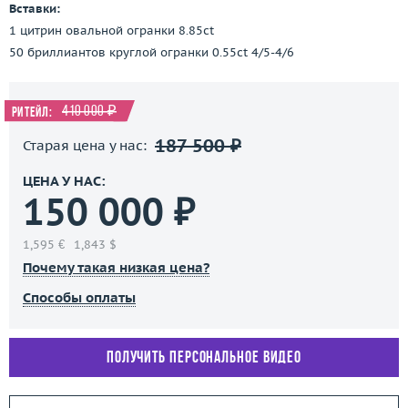
Вставки:
1 цитрин овальной огранки 8.85ct
50 бриллиантов круглой огранки 0.55ct 4/5-4/6
410 000 ₽
Ритейл:
187 500 ₽
Старая цена у нас:
ЦЕНА У НАС:
150 000 ₽
1,595 €
1,843 $
Почему такая низкая цена?
Способы оплаты
Получить персональное видео