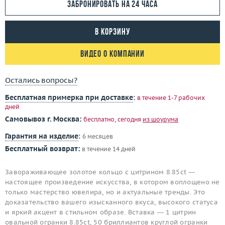
Забронировать на 24 часа
В корзину
Видео о компании
Остались вопросы?
Бесплатная примерка при доставке
:
в течение 1-7 рабочих
дней
Самовывоз г. Москва:
бесплатно, сегодня
из шоурума
Гарантия на изделие
:
6 месяцев
Бесплатный возврат:
в течение 14 дней
Завораживающее золотое кольцо с цитрином 8.85ct —
настоящее произведение искусства, в котором воплощено не
только мастерство ювелира, но и актуальные тренды. Это
доказательство вашего изысканного вкуса, высокого статуса
и яркий акцент в стильном образе. Вставка — 1 цитрин
овальной огранки 8.85ct, 50 бриллиантов круглой огранки