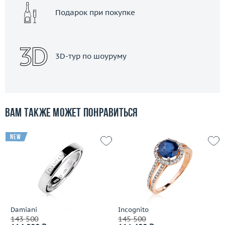
Подарок при покупке
3D-тур по шоуруму
Вам также может понравиться
new
Damiani
Incognito
143 500
145 500